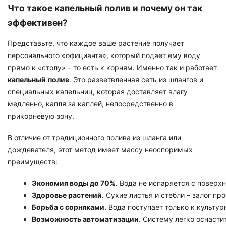
Что такое капельный полив и почему он так
эффективен?
Представьте, что каждое ваше растение получает
персонального «официанта», который подает ему воду
прямо к «столу» – то есть к корням. Именно так и работает
капельный
полив
. Это разветвленная сеть из шлангов и
специальных капельниц, которая доставляет влагу
медленно, капля за каплей, непосредственно в
прикорневую зону.
В отличие от традиционного полива из шланга или
дождевателя, этот метод имеет массу неоспоримых
преимуществ:
Экономия воды до 70%.
 Вода не испаряется с поверх
Здоровье растений.
 Сухие листья и стебли – залог п
Борьба с сорняками.
 Вода поступает только к культу
Возможность автоматизации.
 Систему легко оснасти