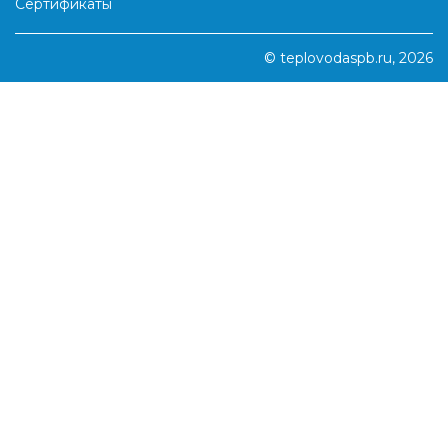
Сертификаты
© teplovodaspb.ru, 2026