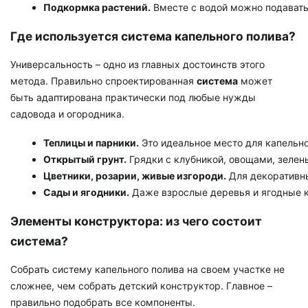
Подкормка растений.
 Вместе с водой можно подават
Где используется система капельного полива?
Универсальность – одно из главных достоинств этого
метода. Правильно спроектированная
система
может
быть адаптирована практически под любые нужды
садовода и огородника.
Теплицы и парники.
 Это идеальное место для капельн
Открытый грунт.
 Грядки с клубникой, овощами, зелен
Цветники, розарии, живые изгороди.
 Для декоративн
Сады и ягодники.
 Даже взрослые деревья и ягодные 
Элементы конструктора: из чего состоит
система?
Собрать систему капельного полива на своем участке не
сложнее, чем собрать детский конструктор. Главное –
правильно подобрать все компоненты.