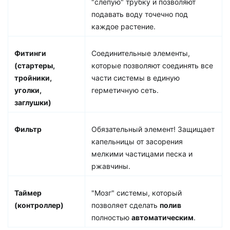
"слепую" трубку и позволяют
подавать воду точечно под
каждое растение.
Фитинги
Соединительные элементы,
(стартеры,
которые позволяют соединять все
тройники,
части системы в единую
уголки,
герметичную сеть.
заглушки)
Фильтр
Обязательный элемент! Защищает
капельницы от засорения
мелкими частицами песка и
ржавчины.
Таймер
"Мозг" системы, который
(контроллер)
позволяет сделать
полив
полностью
автоматическим
.