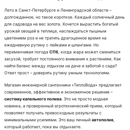
Лето в Санкт-Петербурге и Ленинградской области –
долгожданное, но такое короткое. Каждый солнечный день
для садовода на вес золота. Хочется вырастить богатый
урожай овощей в теплице, наслаждаться пышным
цветением роз и не тратить драгоценное время на
ежедневную рутину с лейками и шлангами. Но
переменчивая погода
СПб
, когда жара может смениться
засухой, требует постоянного внимания к растениям. Как
найти баланс между отдыхом на даче и заботой о саде?
Ответ прост – доверить рутину умным технологиям.
Магазин инженерной сантехники «ТеплоВода» предлагает
современное, эффективное и экономичное решение –
систему капельного полива
. Это не просто модная
новинка, а проверенный агротехнический прием, который
позволяет получать превосходные результаты с
минимальными усилиями. Это ваш личный
автополив
,
который работает, пока вы отдыхаете.