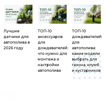
Лучшие
ТОП-10
ТОП-10
датчики для
аксессуаров
дождевателей
автополива в
для
для
2026 году
дождевателей:
автополива:
что нужно для
какие модели
монтажа и
выбрать для
настройки
газона, клумб
автополива
и кустарников