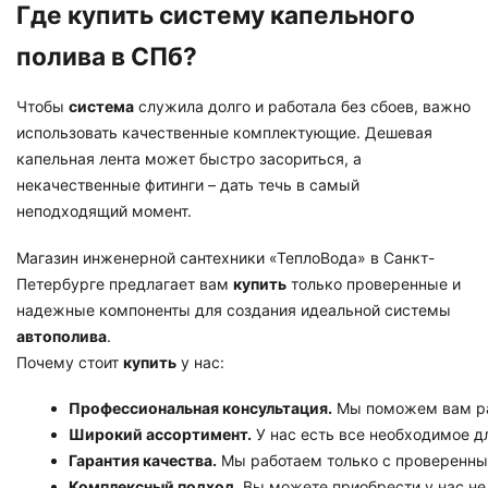
Где купить систему капельного
полива в СПб?
Чтобы
система
служила долго и работала без сбоев, важно
использовать качественные комплектующие. Дешевая
капельная лента может быстро засориться, а
некачественные фитинги – дать течь в самый
неподходящий момент.
Магазин инженерной сантехники «ТеплоВода» в Санкт-
Петербурге предлагает вам
купить
только проверенные и
надежные компоненты для создания идеальной системы
автополива
.
Почему стоит
купить
у нас:
Профессиональная консультация.
 Мы поможем вам ра
Широкий ассортимент.
 У нас есть все необходимое 
Гарантия качества.
 Мы работаем только с проверенны
Комплексный подход.
 Вы можете приобрести у нас не