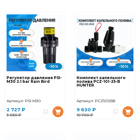
-10%
-10%
Регулятор давления PSI-
Комплект капельного
M30 2.1 bar Rain Bird
полива PCZ-101-25-B
HUNTER
Артикул:
PSI-M30
Артикул:
PCZ10125B
2 727 ₽
9 630 ₽
3 030 ₽
10 700 ₽