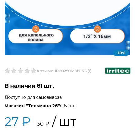
-10%
Артикул: IP60250M0N16B (1)
В наличии 81 шт.
Доступно для самовывоза
Магазин "Тельмана 2б":
81 шт.
27 ₽
/ шт
30 ₽