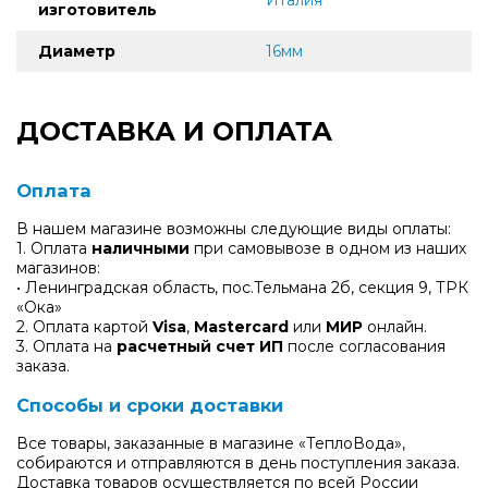
изготовитель
Диаметр
16мм
ДОСТАВКА И ОПЛАТА
Оплата
В нашем магазине возможны следующие виды оплаты:
1. Оплата
наличными
при самовывозе в одном из наших
магазинов:
• Ленинградская область, пос.Тельмана 2б, секция 9, ТРК
«Ока»
2. Оплата картой
Visa
,
Mastercard
или
МИР
онлайн.
3. Оплата на
расчетный счет ИП
после согласования
заказа.
Способы и сроки доставки
Все товары, заказанные в магазине «ТеплоВода»,
собираются и отправляются в день поступления заказа.
Доставка товаров осуществляется по всей России