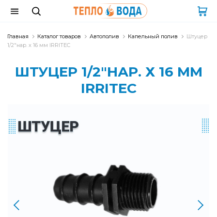
Главная
Каталог товаров
Автополив
Капельный полив
Штуцер
1/2"нар. х 16 мм IRRITEC
ШТУЦЕР 1/2"НАР. Х 16 ММ
IRRITEC