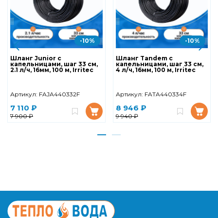
-10%
-10%
Шланг Junior с
Шланг Tandem с
капельницами, шаг 33 см,
капельницами, шаг 33 см,
2.1 л/ч, 16мм, 100 м, Irritec
4 л/ч, 16мм, 100 м, Irritec
Артикул:
FAJA440332F
Артикул:
FATA440334F
7 110 ₽
8 946 ₽
7 900 ₽
9 940 ₽