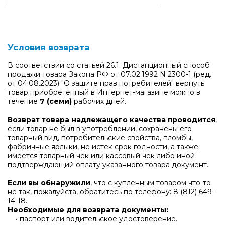
Условия возврата
В соответствии со статьей 26.1. Дистанционный способ
продажи товара Закона РФ от 07.02.1992 N 2300-1 (ред.
от 04.08.2023) "О защите прав потребителей" вернуть
товар приобретенный в Интернет-магазине можно в
течение
7 (семи)
рабочих дней.
Возврат товара надлежащего качества проводится
,
если товар не был в употреблении, сохранены его
товарный вид, потребительские свойства, пломбы,
фабричные ярлыки, не истек срок годности, а также
имеется товарный чек или кассовый чек либо иной
подтверждающий оплату указанного товара документ.
Если вы обнаружили
, что с купленным товаром что-то
не так, пожалуйста, обратитесь по телефону:
8 (812) 649-
14-18
.
Необходимые для возврата документы:
• паспорт или водительское удостоверение.