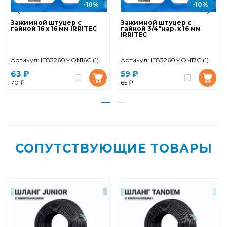
-10%
-10%
Зажимной штуцер с
Зажимной штуцер с
гайкой 16 х 16 мм IRRITEC
гайкой 3/4"нар. х 16 мм
IRRITEC
Артикул:
IE83260MON16C (1)
Артикул:
IE83260MON17C (1)
63 ₽
59 ₽
70 ₽
65 ₽
СОПУТСТВУЮЩИЕ ТОВАРЫ