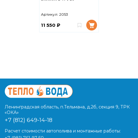
Артикул:
2053
11 550 ₽
Ленинградская область, п.Тельмана, д.2б, секция 9, ТРК
«ОКА»
+7 (812) 649-14-18
Расчет стоимости автополива и монтажные работы: