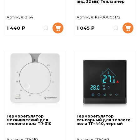
пнд 32 мм) Теплайнер
Артикул:
2164
Артикул:
Ka-00003172
1 440 ₽
1 045 ₽
Терморегулятор
Терморегулятор
механический для
сенсорный для теплого
теплого пола TR-310
пола TР-440, черный
Артикул:
TR-310
Артикул:
TР-440