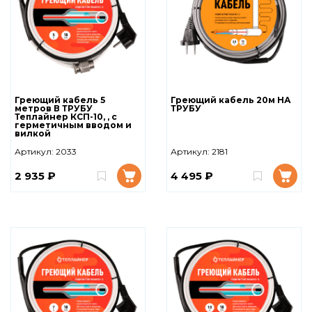
Греющий кабель 5
Греющий кабель 20м НА
метров В ТРУБУ
ТРУБУ
Теплайнер КСП-10, , с
герметичным вводом и
вилкой
Артикул:
2033
Артикул:
2181
2 935 ₽
4 495 ₽