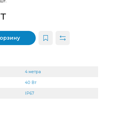
 шт.
шт
корзину
4 метра
40 Вт
IP67