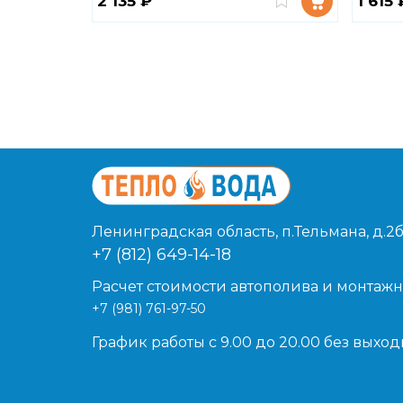
2 135 ₽
1 615 
Ленинградская область, п.Тельмана, д.2б
+7 (812) 649-14-18
Расчет стоимости автополива и монтажн
+7 (981) 761-97-50
График работы с 9.00 до 20.00 без выхо