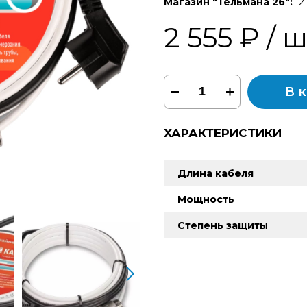
Магазин "Тельмана 2б":
2
2 555 ₽
/ 
В 
ХАРАКТЕРИСТИКИ
Длина кабеля
Мощность
Степень защиты