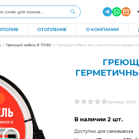
ОПОЛИВ
ОТОПЛЕНИЕ
О КОМПАНИИ
ь
Греющий кабель В ТРУБУ
Греющий кабель 4м с герметичным вводом и
ГРЕЮЩИ
ГЕРМЕТИЧНЫ
Артикул: 2032
В наличии 2 шт.
Доступно для самовывоза