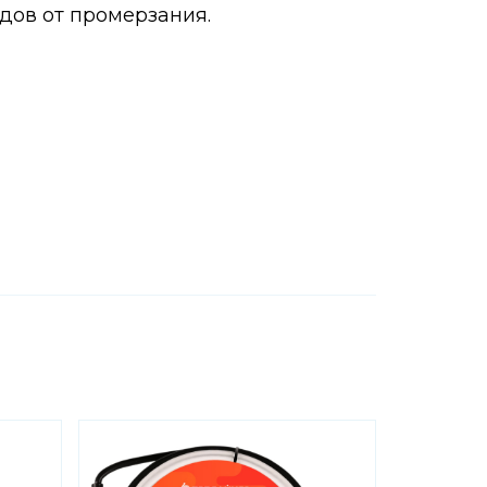
дов от промерзания.