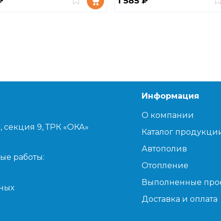
₽
1 585 ₽
Информация
О компании
, секция 9, ТРК «ОКА»
Каталог продукци
Автополив
ые работы:
Отопление
Выполненные про
дных
Доставка и оплата