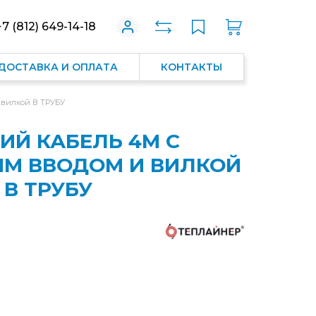
+7 (812) 649-14-18
ДОСТАВКА И ОПЛАТА
КОНТАКТЫ
 вилкой В ТРУБУ
Й КАБЕЛЬ 4М С
М ВВОДОМ И ВИЛКОЙ
В ТРУБУ