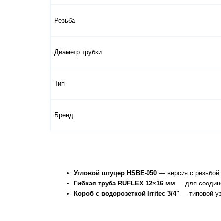
Резьба
Диаметр трубки
Тип
Бренд
Угловой штуцер HSBE-050
 — версия с резьбой 
Гибкая труба RUFLEX 12×16 мм
 — для соедин
Короб с водорозеткой Irritec 3/4"
 — типовой у