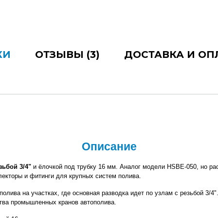
КИ
ОТЗЫВЫ (3)
ДОСТАВКА И ОП
Описание
зьбой 3/4"
 и ёлочкой под трубку 16 мм. Аналог модели HSBE-050, но рас
екторы и фитинги для крупных систем полива.
полива на участках, где основная разводка идет по узлам с резьбой 3/4
нства промышленных кранов автополива.