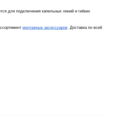
тся для подключения капельных линий и гибких 
ассортимент
монтажных аксессуаров
. Доставка по всей 