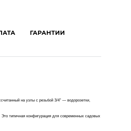
ЛАТА
ГАРАНТИИ
считанный на узлы с резьбой 3/4" — водорозетки, 
". Это типичная конфигурация для современных садовых 