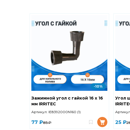
-10%
Зажимной угол с гайкой 16 х 16
Угол ш
мм IRRITEC
IRRITE
Артикул:
IE8392000N160 (1)
Артикул
77 ₽
25 ₽
85 ₽
2