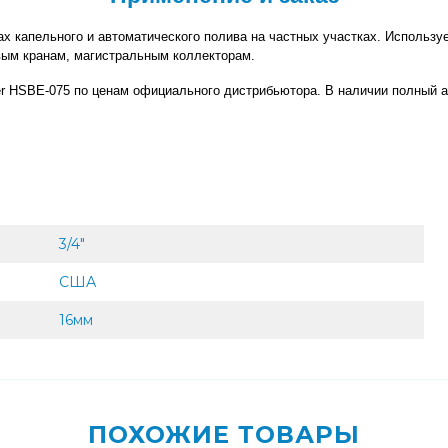
х капельного и автоматического полива на частных участках. Используе
овым кранам, магистральным коллекторам.
er HSBE-075 по ценам официального дистрибьютора. В наличии полный 
3/4"
США
16мм
ПОХОЖИЕ ТОВАРЫ