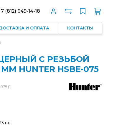
+7 (812) 649-14-18
ДОСТАВКА И ОПЛАТА
КОНТАКТЫ
5
ЦЕРНЫЙ С РЕЗЬБОЙ
16 ММ HUNTER HSBE-075
75 (1)
33 шт.