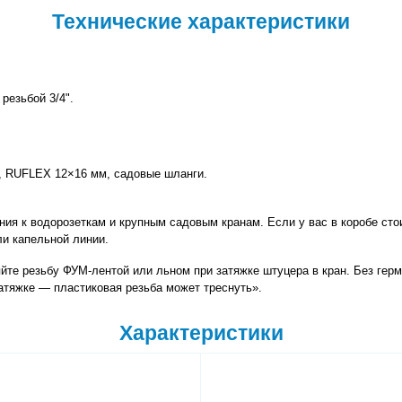
Технические характеристики
резьбой 3/4".
а, RUFLEX 12×16 мм, садовые шланги.
ли капельной линии.
яйте резьбу ФУМ-лентой или льном при затяжке штуцера в кран. Без герм
атяжке — пластиковая резьба может треснуть».
Характеристики