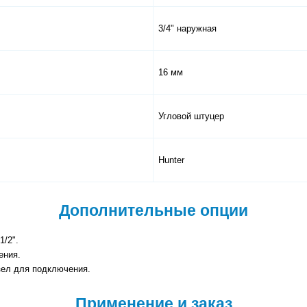
3/4" наружная
16 мм
Угловой штуцер
Hunter
Дополнительные опции
1/2".
ения.
зел для подключения.
Применение и заказ