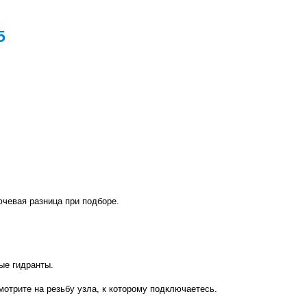
5
лючевая разница при подборе.
ые гидранты.
мотрите на резьбу узла, к которому подключаетесь.