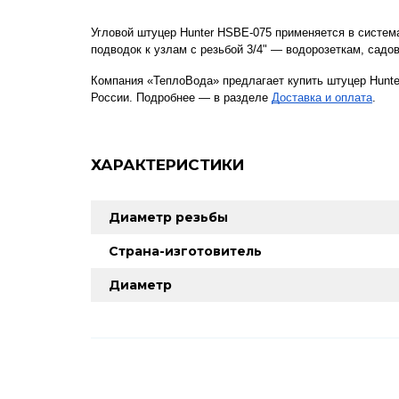
Угловой штуцер Hunter HSBE-075 применяется в система
подводок к узлам с резьбой 3/4" — водорозеткам, сад
Компания «ТеплоВода» предлагает купить штуцер Hunt
России. Подробнее — в разделе
Доставка и оплата
.
ХАРАКТЕРИСТИКИ
Диаметр резьбы
Страна-изготовитель
Диаметр