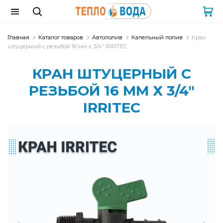
Главная
Каталог товаров
Автополив
Капельный полив
Кран
штуцерный с резьбой 16 мм х 3/4" IRRITEC
КРАН ШТУЦЕРНЫЙ С
РЕЗЬБОЙ 16 ММ Х 3/4"
IRRITEC