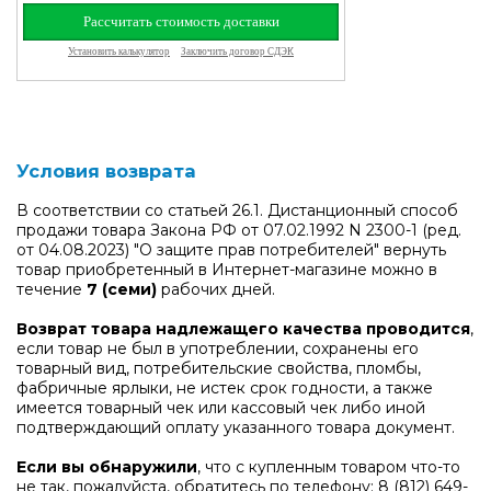
Условия возврата
В соответствии со статьей 26.1. Дистанционный способ
продажи товара Закона РФ от 07.02.1992 N 2300-1 (ред.
от 04.08.2023) "О защите прав потребителей" вернуть
товар приобретенный в Интернет-магазине можно в
течение
7 (семи)
рабочих дней.
Возврат товара надлежащего качества проводится
,
если товар не был в употреблении, сохранены его
товарный вид, потребительские свойства, пломбы,
фабричные ярлыки, не истек срок годности, а также
имеется товарный чек или кассовый чек либо иной
подтверждающий оплату указанного товара документ.
Если вы обнаружили
, что с купленным товаром что-то
не так, пожалуйста, обратитесь по телефону:
8 (812) 649-