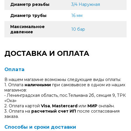
Диаметр резьбы
3/4 Наружная
Диаметр трубы
16 мм
Максимальное
10 бар
давление
ДОСТАВКА И ОПЛАТА
Оплата
В нашем магазине возможны следующие виды оплаты:
1. Оплата
наличными
при самовывозе в одном из наших
магазинов:
• Ленинградская область, пос.Тельмана 2б, секция 9, ТРК
«Ока»
2. Оплата картой
Visa
,
Mastercard
или
МИР
онлайн.
3. Оплата на
расчетный счет ИП
после согласования
заказа.
Способы и сроки доставки