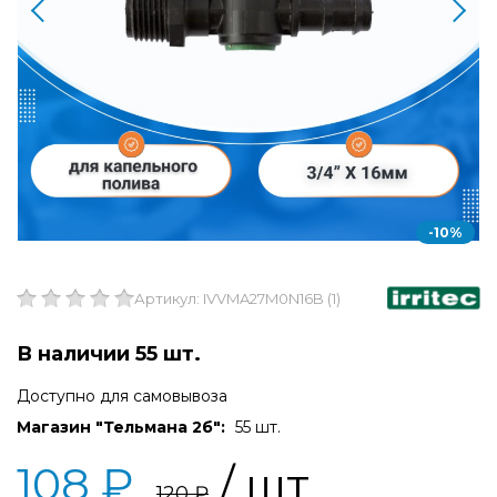
-10%
Артикул: IVVMA27M0N16B (1)
В наличии 55 шт.
Доступно для самовывоза
Магазин "Тельмана 2б":
55 шт.
108 ₽
/ шт
120 ₽