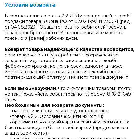
Условия возврата
В соответствии со статьей 26.1. Дистанционный способ
продажи товара Закона РФ от 07.02.1992 N 2300-1 (ред.
от 04.08.2023) "О защите прав потребителей" вернуть
товар приобретенный в Интернет-магазине можно в
течение
7 (семи)
рабочих дней.
Возврат товара надлежащего качества проводится
,
если товар не был в употреблении, сохранены его
товарный вид, потребительские свойства, пломбы,
фабричные ярлыки, не истек срок годности, а также
имеется товарный чек или кассовый чек либо иной
подтверждающий оплату указанного товара документ.
Если вы обнаружили
, что с купленным товаром что-то
не так, пожалуйста, обратитесь по телефону:
8 (812) 649-
14-18
.
Необходимые для возврата документы:
• паспорт или водительское удостоверение.
• товарный и кассовый чеки или их копии;
• оригинал банковской карты и слип-чек, если оплата
была произведена банковской картой (предъявляется
владельцем карты);
• доверенность, если возврат на юридическое лицо.