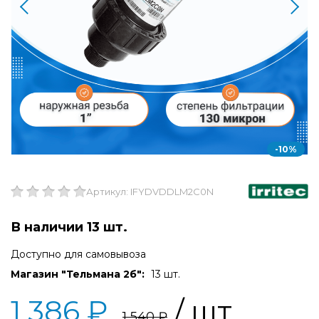
-10%
Артикул: IFYDVDDLM2C0N
В наличии 13 шт.
Доступно для самовывоза
Магазин "Тельмана 2б":
13 шт.
1 386 ₽
/ шт
1 540 ₽