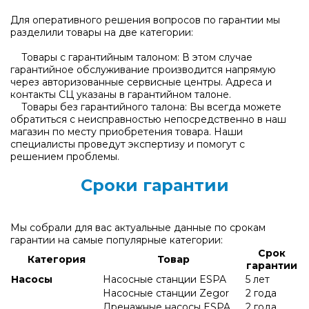
Для оперативного решения вопросов по гарантии мы
разделили товары на две категории:
Товары с гарантийным талоном: В этом случае
гарантийное обслуживание производится напрямую
через авторизованные сервисные центры. Адреса и
контакты СЦ указаны в гарантийном талоне.
Товары без гарантийного талона: Вы всегда можете
обратиться с неисправностью непосредственно в наш
магазин по месту приобретения товара. Наши
специалисты проведут экспертизу и помогут с
решением проблемы.
Сроки гарантии
Мы собрали для вас актуальные данные по срокам
гарантии на самые популярные категории:
Срок
Категория
Товар
гарантии
Насосы
Насосные станции ESPA
5 лет
Насосные станции Zegor
2 года
Дренажные насосы ESPA
2 года