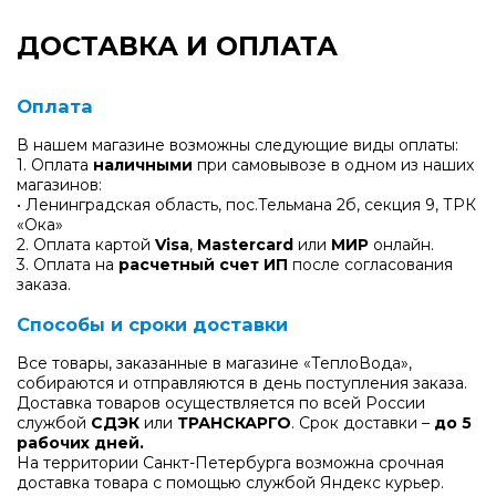
ДОСТАВКА И ОПЛАТА
Оплата
В нашем магазине возможны следующие виды оплаты:
1. Оплата
наличными
при самовывозе в одном из наших
магазинов:
• Ленинградская область, пос.Тельмана 2б, секция 9, ТРК
«Ока»
2. Оплата картой
Visa
,
Mastercard
или
МИР
онлайн.
3. Оплата на
расчетный счет ИП
после согласования
заказа.
Способы и сроки доставки
Все товары, заказанные в магазине «ТеплоВода»,
собираются и отправляются в день поступления заказа.
Доставка товаров осуществляется по всей России
службой
СДЭК
или
ТРАНСКАРГО
. Срок доставки –
до 5
рабочих дней.
На территории Санкт-Петербурга возможна срочная
доставка товара с помощью службой Яндекс курьер.