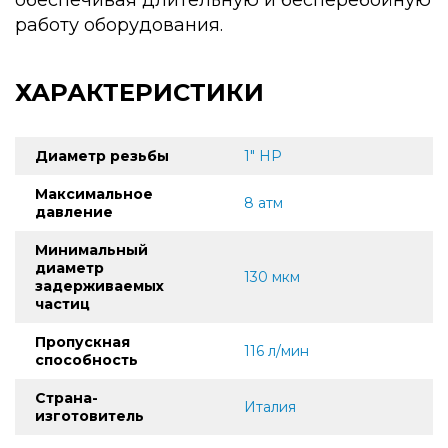
работу оборудования.
ХАРАКТЕРИСТИКИ
Диаметр резьбы
1" НР
Максимальное
8 атм
давление
Минимальный
диаметр
130 мкм
задерживаемых
частиц
Пропускная
116 л/мин
способность
Страна-
Италия
изготовитель