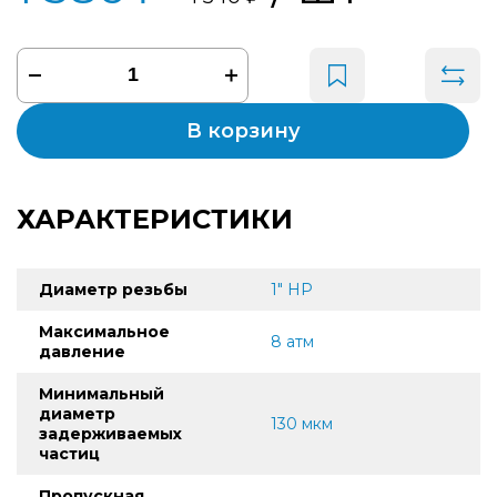
В корзину
ХАРАКТЕРИСТИКИ
Диаметр резьбы
1" НР
Максимальное
8 атм
давление
Минимальный
диаметр
130 мкм
задерживаемых
частиц
Пропускная