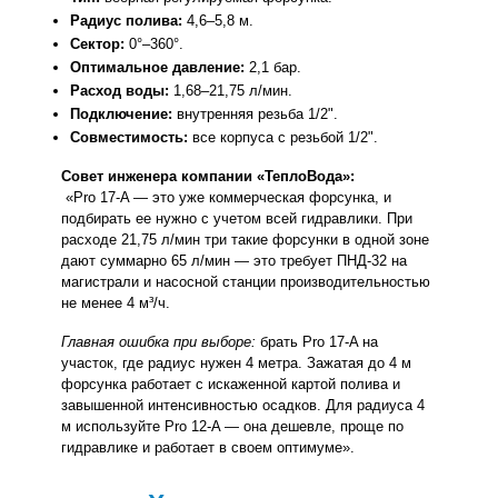
Радиус полива:
 4,6–5,8 м.
Сектор:
 0°–360°.
Оптимальное давление:
 2,1 бар.
Расход воды:
 1,68–21,75 л/мин.
Подключение:
 внутренняя резьба 1/2".
Совместимость:
 все корпуса с резьбой 1/2".
Совет инженера компании «ТеплоВода»:
 «Pro 17-A — это уже коммерческая форсунка, и 
подбирать ее нужно с учетом всей гидравлики. При 
расходе 21,75 л/мин три такие форсунки в одной зоне 
дают суммарно 65 л/мин — это требует ПНД-32 на 
магистрали и насосной станции производительностью 
не менее 4 м³/ч.
Главная ошибка при выборе:
 брать Pro 17-A на 
участок, где радиус нужен 4 метра. Зажатая до 4 м 
форсунка работает с искаженной картой полива и 
завышенной интенсивностью осадков. Для радиуса 4 
м используйте Pro 12-A — она дешевле, проще по 
гидравлике и работает в своем оптимуме».