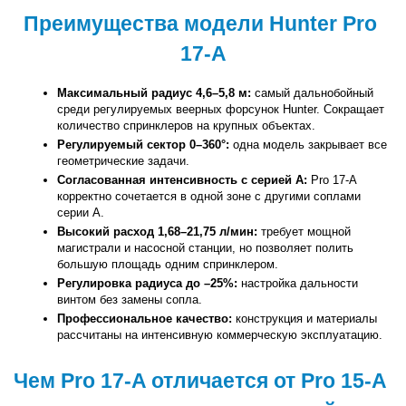
Преимущества модели Hunter Pro 
17-A
Максимальный радиус 4,6–5,8 м:
 самый дальнобойный 
среди регулируемых веерных форсунок Hunter. Сокращает 
количество спринклеров на крупных объектах.
Регулируемый сектор 0–360°:
 одна модель закрывает все 
геометрические задачи.
Согласованная интенсивность с серией A:
 Pro 17-A 
корректно сочетается в одной зоне с другими соплами 
серии A.
Высокий расход 1,68–21,75 л/мин:
 требует мощной 
магистрали и насосной станции, но позволяет полить 
большую площадь одним спринклером.
Регулировка радиуса до –25%:
 настройка дальности 
винтом без замены сопла.
Профессиональное качество:
 конструкция и материалы 
рассчитаны на интенсивную коммерческую эксплуатацию.
Чем Pro 17-A отличается от Pro 15-A 