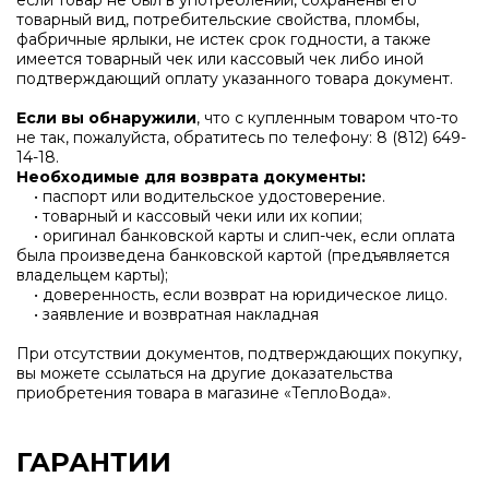
если товар не был в употреблении, сохранены его
товарный вид, потребительские свойства, пломбы,
фабричные ярлыки, не истек срок годности, а также
имеется товарный чек или кассовый чек либо иной
подтверждающий оплату указанного товара документ.
Если вы обнаружили
, что с купленным товаром что-то
не так, пожалуйста, обратитесь по телефону:
8 (812) 649-
14-18
.
Необходимые для возврата документы:
• паспорт или водительское удостоверение.
• товарный и кассовый чеки или их копии;
• оригинал банковской карты и слип-чек, если оплата
была произведена банковской картой (предъявляется
владельцем карты);
• доверенность, если возврат на юридическое лицо.
• заявление и возвратная накладная
При отсутствии документов, подтверждающих покупку,
вы можете ссылаться на другие доказательства
приобретения товара в магазине «ТеплоВода».
ГАРАНТИИ