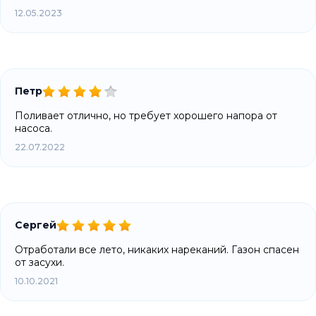
12.05.2023
Петр
Поливает отлично, но требует хорошего напора от
насоса.
22.07.2022
Сергей
Отработали все лето, никаких нареканий. Газон спасен
от засухи.
10.10.2021