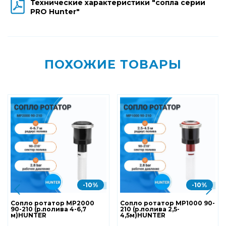
Технические характеристики "сопла серии
PRO Hunter"
ПОХОЖИЕ ТОВАРЫ
-10%
-10%
Сопло ротатор MP2000
Сопло ротатор MP1000 90-
90-210 (р.полива 4-6,7
210 (р.полива 2,5-
м)HUNTER
4,5м)HUNTER