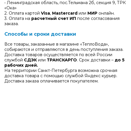
• Ленинградская область, пос.Тельмана 2б, секция 9, ТРК
«Ока»
2. Оплата картой
Visa
,
Mastercard
или
МИР
онлайн.
3. Оплата на
расчетный счет ИП
после согласования
заказа.
Способы и сроки доставки
Все товары, заказанные в магазине «ТеплоВода»,
собираются и отправляются в день поступления заказа.
Доставка товаров осуществляется по всей России
службой
СДЭК
или
ТРАНСКАРГО
. Срок доставки –
до 5
рабочих дней.
На территории Санкт-Петербурга возможна срочная
доставка товара с помощью службой Яндекс курьер.
Доставка заказа оплачивается покупателем.