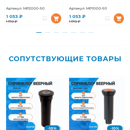
Артикул:
МР2000-90
Артикул:
MP1000-90
1 053 ₽
1 053 ₽
1 170 ₽
1 170 ₽
СОПУТСТВУЮЩИЕ ТОВАРЫ
-10%
-10%