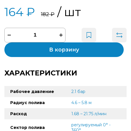
164 ₽
/ шт
182 ₽
В корзину
ХАРАКТЕРИСТИКИ
Рабочее давление
2.1 бар
Радиус полива
4.6 – 5.8 м
Расход
1.68 – 21.75 л/мин
регулируемый 0° -
Сектор полива
360°