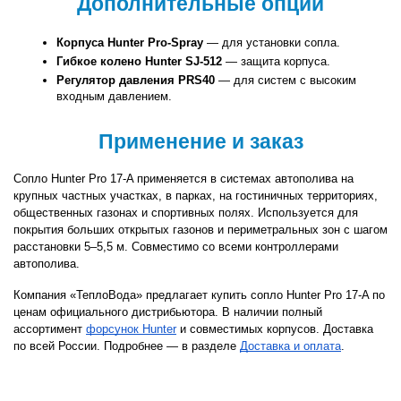
Дополнительные опции
Корпуса Hunter Pro-Spray
 — для установки сопла.
Гибкое колено Hunter SJ-512
 — защита корпуса.
Регулятор давления PRS40
 — для систем с высоким 
входным давлением.
Применение и заказ
Сопло Hunter Pro 17-A применяется в системах автополива на 
крупных частных участках, в парках, на гостиничных территориях, 
общественных газонах и спортивных полях. Используется для 
покрытия больших открытых газонов и периметральных зон с шагом 
расстановки 5–5,5 м. Совместимо со всеми контроллерами 
автополива.
Компания «ТеплоВода» предлагает купить сопло Hunter Pro 17-A по 
ценам официального дистрибьютора. В наличии полный 
ассортимент
форсунок Hunter
 и совместимых корпусов. Доставка 
по всей России. Подробнее — в разделе
Доставка и оплата
.