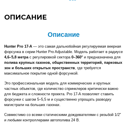
ОПИСАНИЕ
Описание
Hunter Pro 17-A
 — это самая дальнобойная регулируемая веерная 
форсунка в серии Hunter Pro Adjustable. Модель работает в радиусе 
4,6–5,8 метра
 с регулировкой сектора 
0–360°
 и предназначена для 
полива крупных газонов, общественных территорий, парковых 
зон и больших открытых пространств
, где требуется 
максимальное покрытие одной форсункой.
Это профессиональная модель для коммерческих и крупных 
частных объектов, где количество спринклеров критически важно 
для бюджета и сложности проекта. Pro 17-A позволяет ставить 
форсунки с шагом 5–5,5 м и существенно упрощать разводку 
магистрали на больших газонах.
Совместимо со всеми статическими дождевателями с резьбой 1/2" 
и любыми контроллерами автополива 24 В.