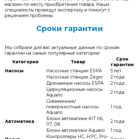
магазин по месту приобретения товара. Наши
специалисты проведут экспертизу и помогут с
решением проблемы.
Сроки гарантии
Мы собрали для вас актуальные данные по срокам
гарантии на самые популярные категории:
Срок
Категория
Товар
гарантии
Насосы
Насосные станции ESPA
5 лет
Насосные станции Zegor
2 года
Дренажные насосы ESPA
2 года
Циркуляционные насосы
2 года
Aquario
Скважинные/
поверхностные насосы
1 год
Aquario
Блоки автоматики KIT 06,
Автоматика
2 года
07, 08
Блоки автоматики Aquario
1 год
Контроллеры HC, HPC, Pro-