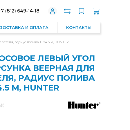
+7 (812) 649-14-18
ДОСТАВКА И ОПЛАТА
КОНТАКТЫ
евателя, радиус полива 1.5х4.5 м, HUNTER
ОСОВОЕ ЛЕВЫЙ УГОЛ
ОРСУНКА ВЕЕРНАЯ ДЛЯ
ЛЯ, РАДИУС ПОЛИВА
4.5 М, HUNTER
(1)