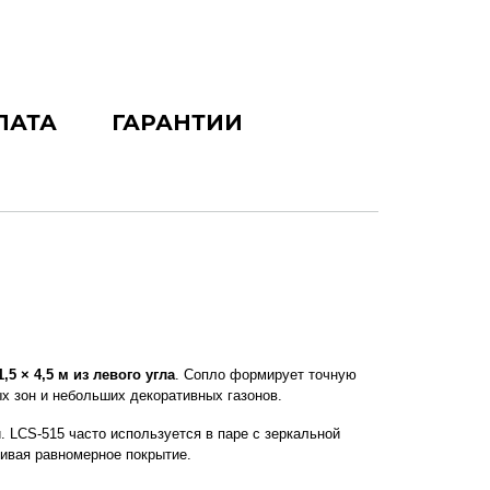
ЛАТА
ГАРАНТИИ
5 × 4,5 м из левого угла
. Сопло формирует точную 
х зон и небольших декоративных газонов.
 LCS-515 часто используется в паре с зеркальной 
чивая равномерное покрытие.