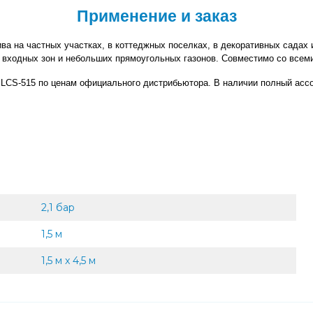
Применение и заказ
ва на частных участках, в коттеджных поселках, в декоративных садах 
, входных зон и небольших прямоугольных газонов. Совместимо со всем
 LCS-515 по ценам официального дистрибьютора. В наличии полный асс
2,1 бар
1,5 м
1,5 м x 4,5 м