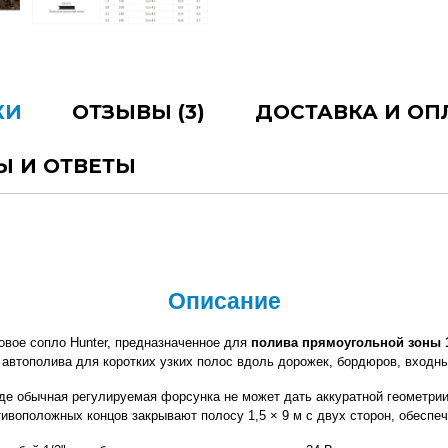
КИ
ОТЗЫВЫ (3)
ДОСТАВКА И ОП
Ы И ОТВЕТЫ
Описание
овое сопло Hunter, предназначенное для 
полива прямоугольной зоны 1,
 автополива для коротких узких полос вдоль дорожек, бордюров, входны
де обычная регулируемая форсунка не может дать аккуратной геометрии.
ивоположных концов закрывают полосу 1,5 × 9 м с двух сторон, обеспе