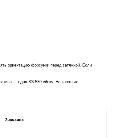
атива — одна SS-530 сбоку. На коротких 
Значение