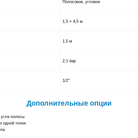
Полосовое, угловое
1,5 × 4,5 м
1,5 м
2,1 бар
1/2"
Дополнительные опции
 угла полосы.
з одной точки.
ла.