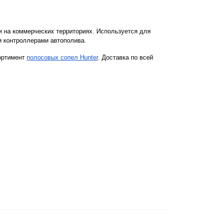
и на коммерческих территориях. Используется для 
и контроллерами автополива.
ортимент
полосовых сопел Hunter
. Доставка по всей 