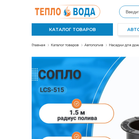
КАТАЛОГ ТОВАРОВ
АВТ
Главная
Каталог товаров
Автополив
Насадки для до