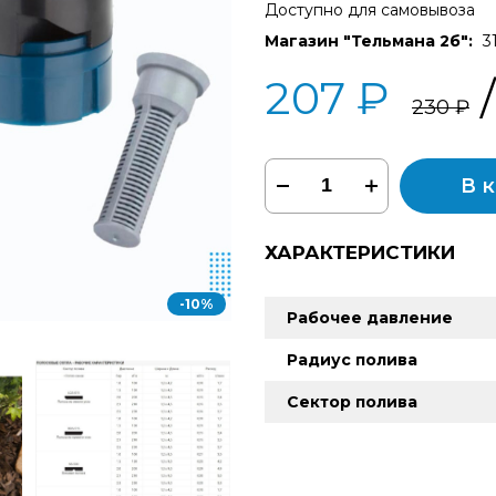
Доступно для самовывоза
Магазин "Тельмана 2б":
3
207 ₽
230 ₽
В 
ХАРАКТЕРИСТИКИ
-10%
Рабочее давление
Радиус полива
Сектор полива