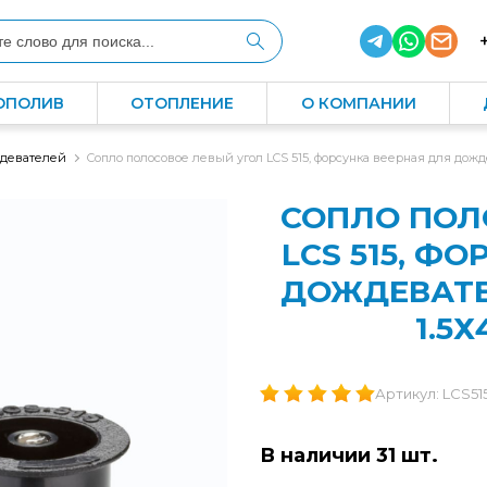
ОПОЛИВ
ОТОПЛЕНИЕ
О КОМПАНИИ
ждевателей
Сопло полосовое левый угол LCS 515, форсунка веерная для дожд
СОПЛО ПОЛ
LCS 515, Ф
ДОЖДЕВАТЕ
1.5Х
Артикул: LCS515
В наличии 31 шт.