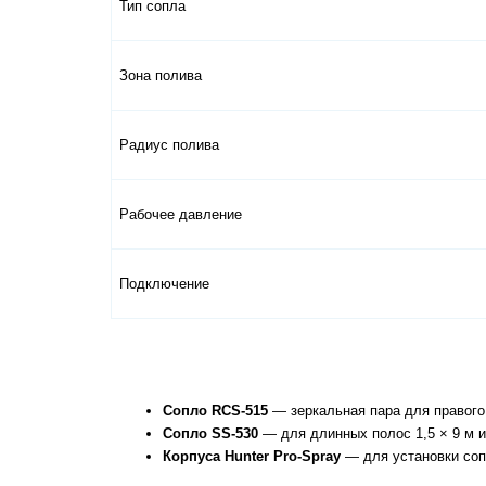
Тип сопла
Зона полива
Радиус полива
Рабочее давление
Подключение
Сопло RCS-515
 — зеркальная пара для правого
Сопло SS-530
 — для длинных полос 1,5 × 9 м и
Корпуса Hunter Pro-Spray
 — для установки соп