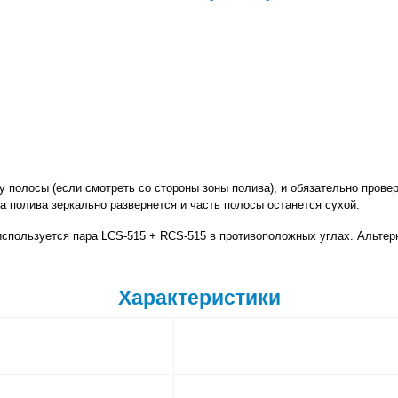
та полива зеркально развернется и часть полосы останется сухой.
используется пара LCS-515 + RCS-515 в противоположных углах. Альтерн
Характеристики