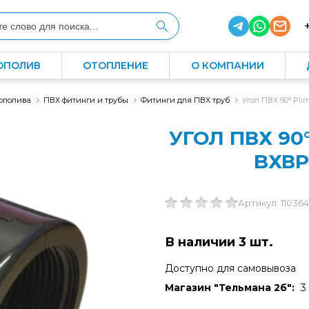
ОПОЛИВ
ОТОПЛЕНИЕ
О КОМПАНИИ
ополива
ПВХ фитинги и трубы
Фитинги для ПВХ труб
Угол ПВХ 90° Pli
УГОЛ ПВХ 90
BХВР 
Артикул: 110364
В наличии 3 шт.
Доступно для самовывоза
Магазин "Тельмана 2б":
3