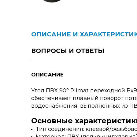
ОПИСАНИЕ И ХАРАКТЕРИСТИ
ВОПРОСЫ И ОТВЕТЫ
ОПИСАНИЕ
Угол ПВХ 90° Plimat переходной BхВ
обеспечивает плавный поворот пото
водоснабжения, выполненных из ПВХ
Основные характеристик
Тип соединения: клеевой/резьбов
Материал: ПВХ (поливинилхлорид