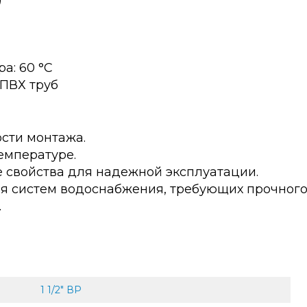
а: 60 °С
ПВХ труб
сти монтажа.
емпературе.
 свойства для надежной эксплуатации.
ля систем водоснабжения, требующих прочного
.
1 1/2" ВР