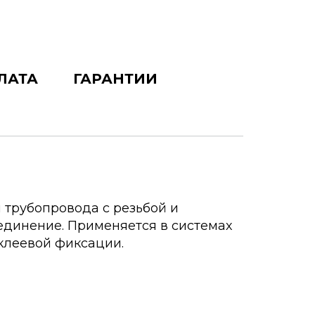
ЛАТА
ГАРАНТИИ
я трубопровода с резьбой и
оединение. Применяется в системах
клеевой фиксации.