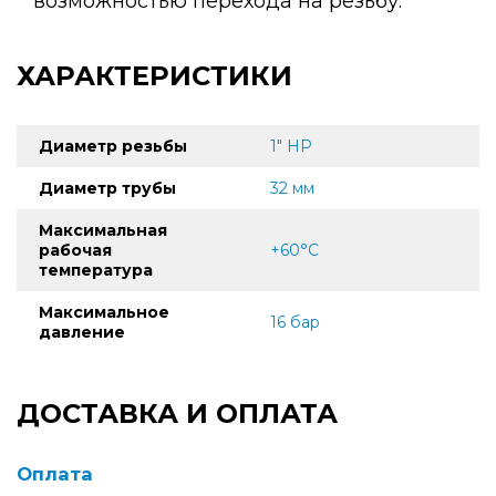
возможностью перехода на резьбу.
ХАРАКТЕРИСТИКИ
Диаметр резьбы
1" НР
Диаметр трубы
32 мм
Максимальная
рабочая
+60°С
температура
Максимальное
16 бар
давление
ДОСТАВКА И ОПЛАТА
Оплата