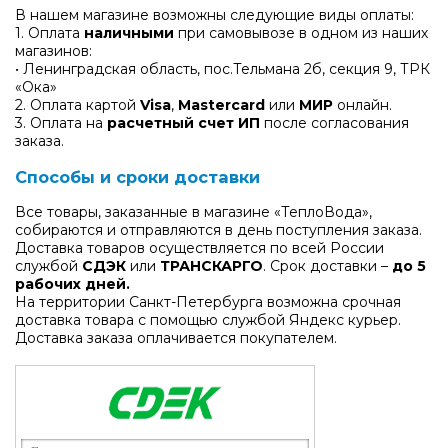
В нашем магазине возможны следующие виды оплаты:
1. Оплата
наличными
при самовывозе в одном из наших
магазинов:
• Ленинградская область, пос.Тельмана 2б, секция 9, ТРК
«Ока»
2. Оплата картой
Visa
,
Mastercard
или
МИР
онлайн.
3. Оплата на
расчетный счет ИП
после согласования
заказа.
Способы и сроки доставки
Все товары, заказанные в магазине «ТеплоВода»,
собираются и отправляются в день поступления заказа.
Доставка товаров осуществляется по всей России
службой
СДЭК
или
ТРАНСКАРГО
. Срок доставки –
до 5
рабочих дней.
На территории Санкт-Петербурга возможна срочная
доставка товара с помощью службой Яндекс курьер.
Доставка заказа оплачивается покупателем.