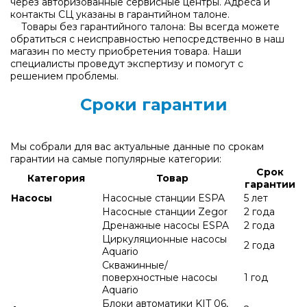
через авторизованные сервисные центры. Адреса и
контакты СЦ указаны в гарантийном талоне.
Товары без гарантийного талона: Вы всегда можете
обратиться с неисправностью непосредственно в наш
магазин по месту приобретения товара. Наши
специалисты проведут экспертизу и помогут с
решением проблемы.
Сроки гарантии
Мы собрали для вас актуальные данные по срокам
гарантии на самые популярные категории:
Срок
Категория
Товар
гарантии
Насосы
Насосные станции ESPA
5 лет
Насосные станции Zegor
2 года
Дренажные насосы ESPA
2 года
Циркуляционные насосы
2 года
Aquario
Скважинные/
поверхностные насосы
1 год
Aquario
Блоки автоматики KIT 06,