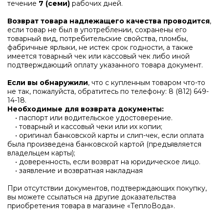
течение
7 (семи)
рабочих дней.
Возврат товара надлежащего качества проводится
,
если товар не был в употреблении, сохранены его
товарный вид, потребительские свойства, пломбы,
фабричные ярлыки, не истек срок годности, а также
имеется товарный чек или кассовый чек либо иной
подтверждающий оплату указанного товара документ.
Если вы обнаружили
, что с купленным товаром что-то
не так, пожалуйста, обратитесь по телефону:
8 (812) 649-
14-18
.
Необходимые для возврата документы:
• паспорт или водительское удостоверение.
• товарный и кассовый чеки или их копии;
• оригинал банковской карты и слип-чек, если оплата
была произведена банковской картой (предъявляется
владельцем карты);
• доверенность, если возврат на юридическое лицо.
• заявление и возвратная накладная
При отсутствии документов, подтверждающих покупку,
вы можете ссылаться на другие доказательства
приобретения товара в магазине «ТеплоВода».