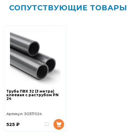
СОПУТСТВУЮЩИЕ ТОВАРЫ
Труба ПВХ 32 (3 метра)
клеевая с раструбом PN
24
Артикул:
30317024
525 ₽