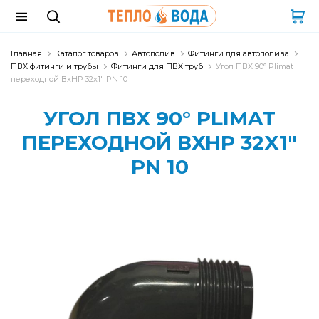
Главная
Каталог товаров
Автополив
Фитинги для автополива
ПВХ фитинги и трубы
Фитинги для ПВХ труб
Угол ПВХ 90° Plimat
переходной ВхНР 32x1" PN 10
УГОЛ ПВХ 90° PLIMAT
ПЕРЕХОДНОЙ ВХНР 32X1"
PN 10