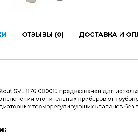
КИ
ОТЗЫВЫ (0)
ДОСТАВКА И ОП
out SVL 1176 000015 предназначен для исполь
отключения отопительных приборов от трубоп
адиаторных терморегулирующих клапанов без 
и: