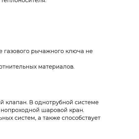
 теплоносителя.
е газового рычажного ключа не
отнительных материалов.
й клапан. В однотрубной системе
лнопроходной шаровой кран.
ных систем, а также способствует