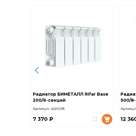
Радиатор БИМЕТАЛЛ Rifar Base
Радиа
200/6-секций
500/8
Артикул:
rb2008
Артикул
7 370 ₽
12 36