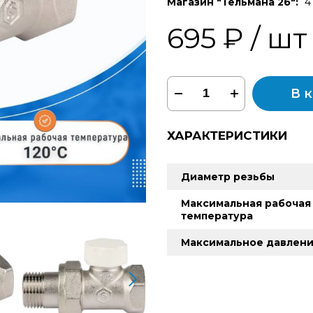
Магазин "Тельмана 2б":
4
695 ₽
/ шт
В 
ХАРАКТЕРИСТИКИ
Диаметр резьбы
Максимальная рабочая
температура
Максимальное давлен