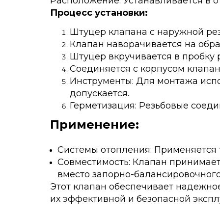
Расположение: Устанавливается в о
Процесс установки:
Штуцер клапана с наружной рез
Клапан наворачивается на обра
Штуцер вкручивается в пробку 
Соединяется с корпусом клапан
Инструменты: Для монтажа исп
допускается.
Герметизация: Резьбовые соед
Применение:
Системы отопления: Применяется т
Совместимость: Клапан принимает
вместо запорно-балансировочног
Этот клапан обеспечивает надежное
их эффективной и безопасной экспл