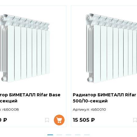
тор БИМЕТАЛЛ Rifar Base
Радиатор БИМЕТАЛЛ Rifar
-секций
500/10-секций
:
rb50008
Артикул:
rb50010
0 ₽
15 505 ₽