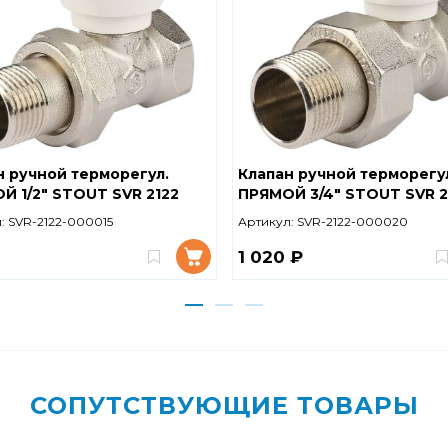
н ручной терморегул.
Клапан ручной терморегу
Й 1/2" STOUT SVR 2122
ПРЯМОЙ 3/4" STOUT SVR 2
5
000020
:
SVR-2122-000015
Артикул:
SVR-2122-000020
1 020 ₽
СОПУТСТВУЮЩИЕ ТОВАРЫ