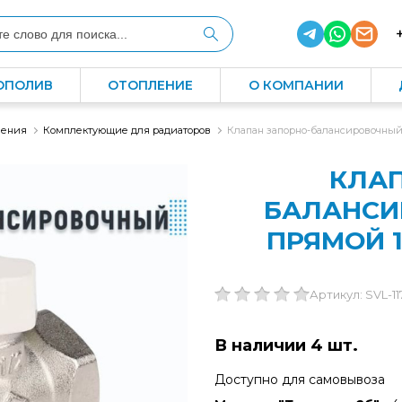
ОПОЛИВ
ОТОПЛЕНИЕ
О КОМПАНИИ
ления
Комплектующие для радиаторов
Клапан запорно-балансировочный S
КЛАП
БАЛАНСИ
ПРЯМОЙ 1/
Артикул: SVL-1
В наличии 4 шт.
Доступно для самовывоза