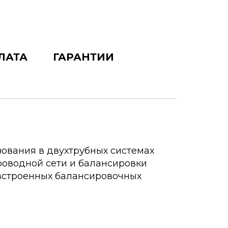
ЛАТА
ГАРАНТИИ
зования в двухтрубных системах
роводной сети и балансировки
встроенных балансировочных