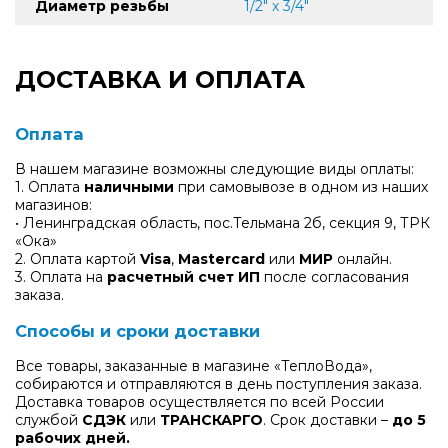
Диаметр резьбы
1/2" х 3/4"
ДОСТАВКА И ОПЛАТА
Оплата
В нашем магазине возможны следующие виды оплаты:
1. Оплата
наличными
при самовывозе в одном из наших
магазинов:
• Ленинградская область, пос.Тельмана 2б, секция 9, ТРК
«Ока»
2. Оплата картой
Visa
,
Mastercard
или
МИР
онлайн.
3. Оплата на
расчетный счет ИП
после согласования
заказа.
Способы и сроки доставки
Все товары, заказанные в магазине «ТеплоВода»,
собираются и отправляются в день поступления заказа.
Доставка товаров осуществляется по всей России
службой
СДЭК
или
ТРАНСКАРГО
. Срок доставки –
до 5
рабочих дней.