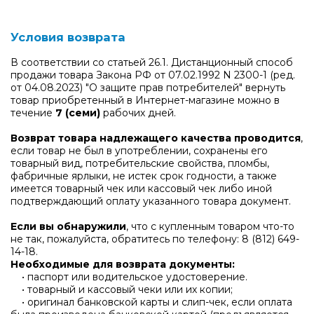
Условия возврата
В соответствии со статьей 26.1. Дистанционный способ
продажи товара Закона РФ от 07.02.1992 N 2300-1 (ред.
от 04.08.2023) "О защите прав потребителей" вернуть
товар приобретенный в Интернет-магазине можно в
течение
7 (семи)
рабочих дней.
Возврат товара надлежащего качества проводится
,
если товар не был в употреблении, сохранены его
товарный вид, потребительские свойства, пломбы,
фабричные ярлыки, не истек срок годности, а также
имеется товарный чек или кассовый чек либо иной
подтверждающий оплату указанного товара документ.
Если вы обнаружили
, что с купленным товаром что-то
не так, пожалуйста, обратитесь по телефону:
8 (812) 649-
14-18
.
Необходимые для возврата документы:
• паспорт или водительское удостоверение.
• товарный и кассовый чеки или их копии;
• оригинал банковской карты и слип-чек, если оплата