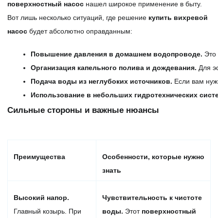
поверхностный
насос
нашел широкое применение в быту.
Вот лишь несколько ситуаций, где решение
купить
вихревой
насос
будет абсолютно оправданным:
Повышение давления в домашнем водопроводе.
 Это
Организация капельного полива и дождевания.
 Для э
Подача воды из неглубоких источников.
 Если вам нуж
Использование в небольших гидротехнических систе
Сильные стороны и важные нюансы
Преимущества
Особенности, которые нужно
знать
Высокий напор.
Чувствительность к чистоте
Главный козырь. При
воды.
Этот
поверхностный