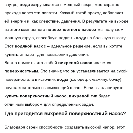
внутрь,
вода
закручивается в мощный вихрь, многократно
проходя через эти лопатки. Каждый такой проход добавляет
ей энергии и, как следствие, давления. В результате на выходе
из этого компактного
поверхностного
насоса
мы получаем
мощную струю, способную поднять
воду
на большую высоту.
Этот
водяной
насос
– идеальное решение, если вы хотите
купить
аппарат для повышения давления.
Важно помнить, что любой
вихревой
насос
является
поверхностным
. Это значит, что он устанавливается на сухой
поверхности, а в источник
воды
(колодец, скважину, бочку)
опускается только всасывающий шланг. Если вы планируете
купить
поверхностный
насос
,
вихревой
тип будет
отличным выбором для определенных задач.
Где пригодится вихревой поверхностный насос?
Благодаря своей способности создавать высокий напор, этот