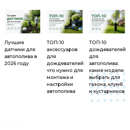
Лучшие
ТОП-10
ТОП-10
датчики для
аксессуаров
дождевателей
автополива в
для
для
2026 году
дождевателей:
автополива:
что нужно для
какие модели
монтажа и
выбрать для
настройки
газона, клумб
автополива
и кустарников