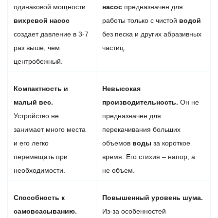
одинаковой мощности
насос
предназначен для
вихревой
насос
работы только с чистой
водой
создает давление в 3-7
без песка и других абразивных
раз выше, чем
частиц.
центробежный.
Компактность и
Невысокая
малый вес.
производительность.
Он не
Устройство не
предназначен для
занимает много места
перекачивания больших
и его легко
объемов
воды
за короткое
перемещать при
время. Его стихия – напор, а
необходимости.
не объем.
Способность к
Повышенный уровень шума.
самовсасыванию.
Из-за особенностей