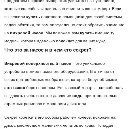
предлагаем широкий выбор этих удивительных устройств,
которые способны кардинально изменить ваш комфорт. Если
вы решили
купить
надежного помощника для своей системы
водоснабжения, то вам определенно стоит обратить внимание
на
вихревой
насос
. Мы поможем вам
купить
именно ту
модель, которая идеально подойдет для ваших нужд.
Что это за насос и в чем его секрет?
Вихревой
поверхностный
насос
– это уникальное
устройство в мире насосного оборудования. В отличие от
своих центробежных «собратьев», которые берут объемом,
этот
насос
берет напором. Его главный козырь – способность
создавать очень высокое давление
воды
при относительно
скромных размерах и мощности двигателя.
Секрет кроется в его особом рабочем колесе, похожем на
диск с множеством маленьких лопаток по краю. Попадая