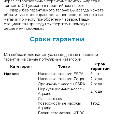
через авторизованные сервисные центры. Адреса и
контакты СЦ указаны в гарантийном талоне.
Товары без гарантийного талона: Вы всегда можете
обратиться с неисправностью непосредственно в наш
магазин по месту приобретения товара. Наши
специалисты проведут экспертизу и помогут с
решением проблемы.
Сроки гарантии
Мы собрали для вас актуальные данные по срокам
гарантии на самые популярные категории:
Срок
Категория
Товар
гарантии
Насосы
Насосные станции ESPA
5 лет
Насосные станции Zegor
2 года
Дренажные насосы ESPA
2 года
Циркуляционные насосы
2 года
Aquario
Скважинные/
поверхностные насосы
1 год
Aquario
Блоки автоматики KIT 06,