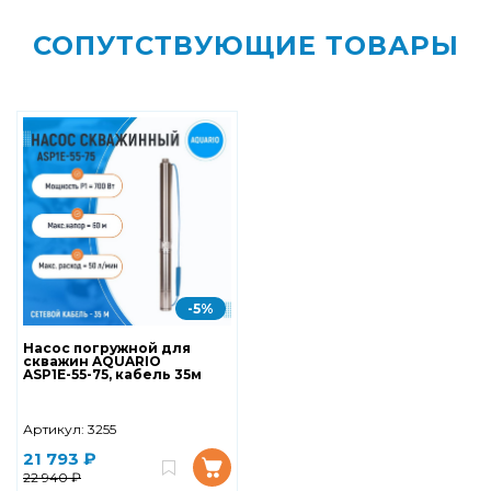
СОПУТСТВУЮЩИЕ ТОВАРЫ
-5%
Насос погружной для
скважин AQUARIO
ASP1Е-55-75, кабель 35м
Артикул:
3255
21 793 ₽
22 940 ₽