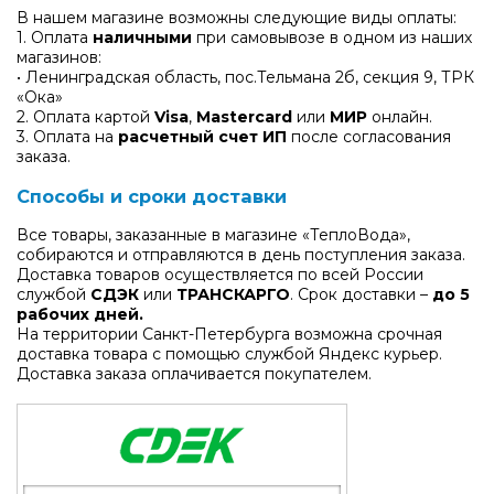
В нашем магазине возможны следующие виды оплаты:
1. Оплата
наличными
при самовывозе в одном из наших
магазинов:
• Ленинградская область, пос.Тельмана 2б, секция 9, ТРК
«Ока»
2. Оплата картой
Visa
,
Mastercard
или
МИР
онлайн.
3. Оплата на
расчетный счет ИП
после согласования
заказа.
Способы и сроки доставки
Все товары, заказанные в магазине «ТеплоВода»,
собираются и отправляются в день поступления заказа.
Доставка товаров осуществляется по всей России
службой
СДЭК
или
ТРАНСКАРГО
. Срок доставки –
до 5
рабочих дней.
На территории Санкт-Петербурга возможна срочная
доставка товара с помощью службой Яндекс курьер.
Доставка заказа оплачивается покупателем.