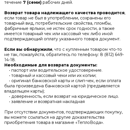
течение
7 (семи)
рабочих дней.
Возврат товара надлежащего качества проводится
,
если товар не был в употреблении, сохранены его
товарный вид, потребительские свойства, пломбы,
фабричные ярлыки, не истек срок годности, а также
имеется товарный чек или кассовый чек либо иной
подтверждающий оплату указанного товара документ.
Если вы обнаружили
, что с купленным товаром что-то
не так, пожалуйста, обратитесь по телефону:
8 (812) 649-
14-18
.
Необходимые для возврата документы:
• паспорт или водительское удостоверение.
• товарный и кассовый чеки или их копии;
• оригинал банковской карты и слип-чек, если оплата
была произведена банковской картой (предъявляется
владельцем карты);
• доверенность, если возврат на юридическое лицо.
• заявление и возвратная накладная
При отсутствии документов, подтверждающих покупку,
вы можете ссылаться на другие доказательства
приобретения товара в магазине «ТеплоВода».