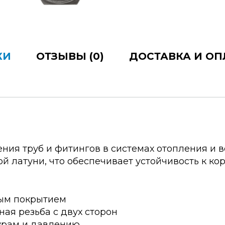
КИ
ОТЗЫВЫ (0)
ДОСТАВКА И ОП
ия труб и фитингов в системах отопления и в
 латуни, что обеспечивает устойчивость к ко
ным покрытием
ная резьба с двух сторон
урам и давлению