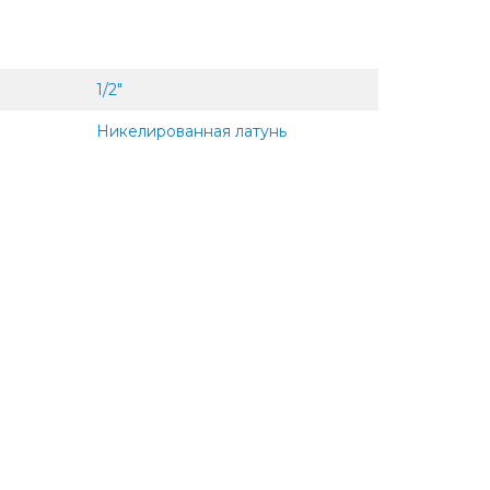
1/2"
Никелированная латунь