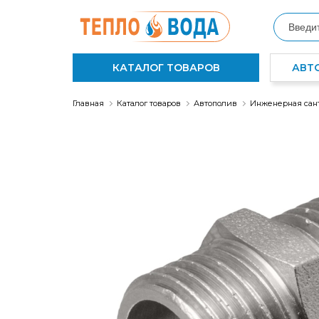
КАТАЛОГ ТОВАРОВ
АВТ
Главная
Каталог товаров
Автополив
Инженерная сан