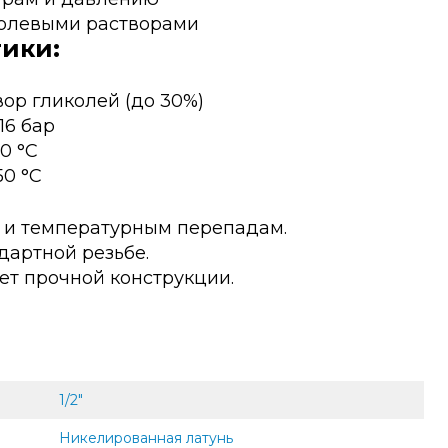
колевыми растворами
ики:
вор гликолей (до 30%)
16 бар
0 °С
50 °С
е и температурным перепадам.
дартной резьбе.
ет прочной конструкции.
1/2"
Никелированная латунь