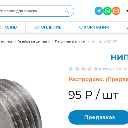
ОПОЛИВ
ОТОПЛЕНИЕ
О КОМПАНИИ
техника
Резьбовые фитинги
Латунные фитинги
Ниппель 1/2" НР
НИП
Артикул: Ka-0
Распродано. (Предза
95 ₽
/ шт
Предзаказ