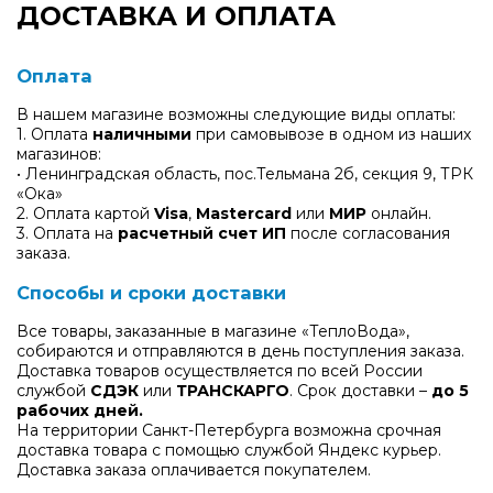
ДОСТАВКА И ОПЛАТА
Оплата
В нашем магазине возможны следующие виды оплаты:
1. Оплата
наличными
при самовывозе в одном из наших
магазинов:
• Ленинградская область, пос.Тельмана 2б, секция 9, ТРК
«Ока»
2. Оплата картой
Visa
,
Mastercard
или
МИР
онлайн.
3. Оплата на
расчетный счет ИП
после согласования
заказа.
Способы и сроки доставки
Все товары, заказанные в магазине «ТеплоВода»,
собираются и отправляются в день поступления заказа.
Доставка товаров осуществляется по всей России
службой
СДЭК
или
ТРАНСКАРГО
. Срок доставки –
до 5
рабочих дней.
На территории Санкт-Петербурга возможна срочная
доставка товара с помощью службой Яндекс курьер.
Доставка заказа оплачивается покупателем.