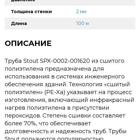
Толщина стенки
2 мм
Длина
100 м
ОПИСАНИЕ
Труба Stout SPX-0002-001620 из сшитого
полиэтилена предназначена для
использования в системах инженерного
обеспечения зданий. Технология «сшитый
полиэтилен» (PE-Xa) указывает на процесс
изготовления, включающий инфракрасный
нагрев полиэтилена в присутствии
пероксидов. Степень сшивки составляет
более 70%, что обеспечивает
долговечность и надежность труб. Трубы
Stout пользуются популярностью