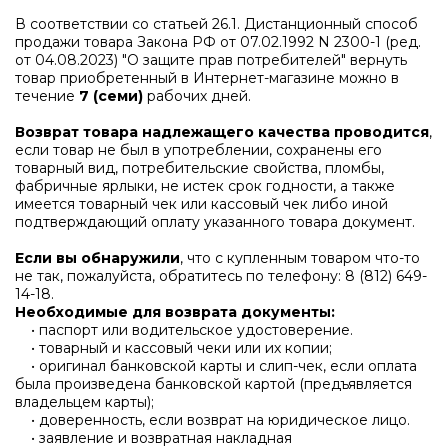
В соответствии со статьей 26.1. Дистанционный способ
продажи товара Закона РФ от 07.02.1992 N 2300-1 (ред.
от 04.08.2023) "О защите прав потребителей" вернуть
товар приобретенный в Интернет-магазине можно в
течение
7 (семи)
рабочих дней.
Возврат товара надлежащего качества проводится
,
если товар не был в употреблении, сохранены его
товарный вид, потребительские свойства, пломбы,
фабричные ярлыки, не истек срок годности, а также
имеется товарный чек или кассовый чек либо иной
подтверждающий оплату указанного товара документ.
Если вы обнаружили
, что с купленным товаром что-то
не так, пожалуйста, обратитесь по телефону:
8 (812) 649-
14-18
.
Необходимые для возврата документы:
• паспорт или водительское удостоверение.
• товарный и кассовый чеки или их копии;
• оригинал банковской карты и слип-чек, если оплата
была произведена банковской картой (предъявляется
владельцем карты);
• доверенность, если возврат на юридическое лицо.
• заявление и возвратная накладная