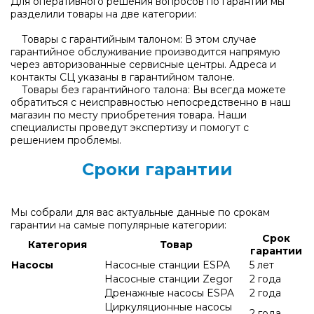
Для оперативного решения вопросов по гарантии мы
разделили товары на две категории:
Товары с гарантийным талоном: В этом случае
гарантийное обслуживание производится напрямую
через авторизованные сервисные центры. Адреса и
контакты СЦ указаны в гарантийном талоне.
Товары без гарантийного талона: Вы всегда можете
обратиться с неисправностью непосредственно в наш
магазин по месту приобретения товара. Наши
специалисты проведут экспертизу и помогут с
решением проблемы.
Сроки гарантии
Мы собрали для вас актуальные данные по срокам
гарантии на самые популярные категории:
Срок
Категория
Товар
гарантии
Насосы
Насосные станции ESPA
5 лет
Насосные станции Zegor
2 года
Дренажные насосы ESPA
2 года
Циркуляционные насосы
2 года