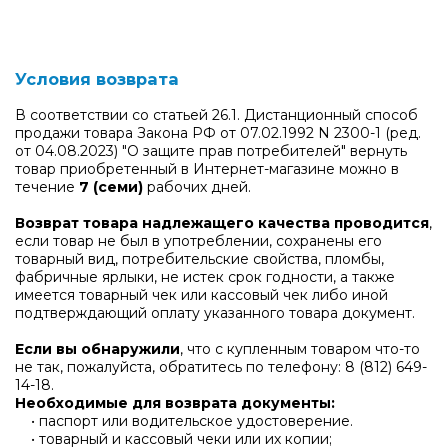
Условия возврата
В соответствии со статьей 26.1. Дистанционный способ
продажи товара Закона РФ от 07.02.1992 N 2300-1 (ред.
от 04.08.2023) "О защите прав потребителей" вернуть
товар приобретенный в Интернет-магазине можно в
течение
7 (семи)
рабочих дней.
Возврат товара надлежащего качества проводится
,
если товар не был в употреблении, сохранены его
товарный вид, потребительские свойства, пломбы,
фабричные ярлыки, не истек срок годности, а также
имеется товарный чек или кассовый чек либо иной
подтверждающий оплату указанного товара документ.
Если вы обнаружили
, что с купленным товаром что-то
не так, пожалуйста, обратитесь по телефону:
8 (812) 649-
14-18
.
Необходимые для возврата документы:
• паспорт или водительское удостоверение.
• товарный и кассовый чеки или их копии;