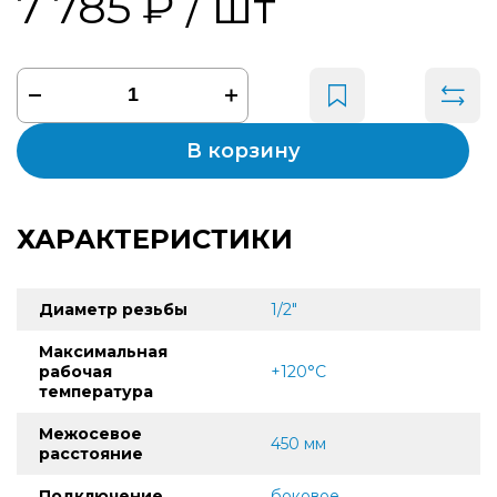
7 785 ₽
/ шт
В корзину
ХАРАКТЕРИСТИКИ
Диаметр резьбы
1/2"
Максимальная
рабочая
+120°С
температура
Межосевое
450 мм
расстояние
Подключение
боковое