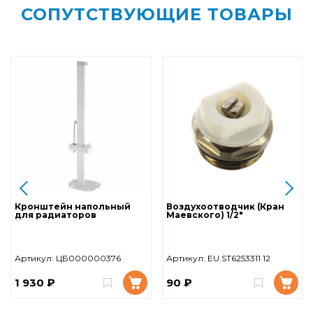
СОПУТСТВУЮЩИЕ ТОВАРЫ
Кронштейн напольный
Воздухоотводчик (Кран
для радиаторов
Маевского) 1/2"
Артикул:
ЦБ000000376
Артикул:
EU.ST6253311 12
1 930 ₽
90 ₽