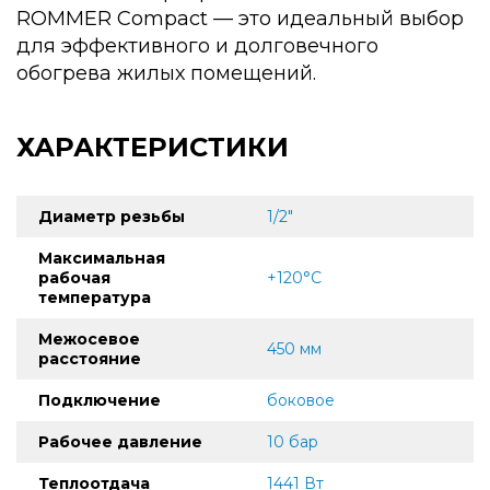
ROMMER Compact — это идеальный выбор
для эффективного и долговечного
обогрева жилых помещений.
ХАРАКТЕРИСТИКИ
Диаметр резьбы
1/2"
Максимальная
рабочая
+120°С
температура
Межосевое
450 мм
расстояние
Подключение
боковое
Рабочее давление
10 бар
Теплоотдача
1441 Вт