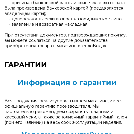
• оригинал банковской карты и слип-чек, если оплата
была произведена банковской картой (предъявляется
владельцем карты);
• доверенность, если возврат на юридическое лицо.
• заявление и возвратная накладная
При отсутствии документов, подтверждающих покупку,
вы можете ссылаться на другие доказательства
приобретения товара в магазине «ТеплоВода».
ГАРАНТИИ
Информация о гарантии
Вся продукция, реализуемая в нашем магазине, имеет
официальную гарантию производителя. Мы
настоятельно рекомендуем сохранять товарный и
кассовый чеки, а также заполненный гарантийный талон
(при его наличии) на весь срок эксплуатации изделия.