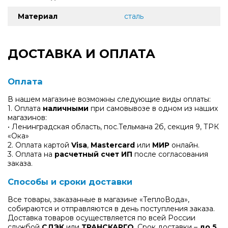
Материал
сталь
ДОСТАВКА И ОПЛАТА
Оплата
В нашем магазине возможны следующие виды оплаты:
1. Оплата
наличными
при самовывозе в одном из наших
магазинов:
• Ленинградская область, пос.Тельмана 2б, секция 9, ТРК
«Ока»
2. Оплата картой
Visa
,
Mastercard
или
МИР
онлайн.
3. Оплата на
расчетный счет ИП
после согласования
заказа.
Способы и сроки доставки
Все товары, заказанные в магазине «ТеплоВода»,
собираются и отправляются в день поступления заказа.
Доставка товаров осуществляется по всей России
службой
СДЭК
или
ТРАНСКАРГО
. Срок доставки –
до 5