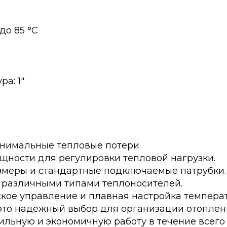
до 85 °C
а: 1"
инимальные тепловые потери.
ощности для регулировки тепловой нагрузки.
змеры и стандартные подключаемые патрубки.
с различными типами теплоносителей.
ское управление и плавная настройка темпера
– это надежный выбор для организации отопле
льную и экономичную работу в течение всего 