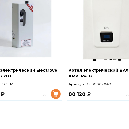
электрический ElectroVel
Котел электрический BAX
3 кВТ
AMPERA 12
:
ЭВПМ-3
Артикул:
Ko-00002040
 ₽
80 120 ₽