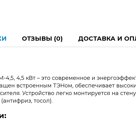
КИ
ОТЗЫВЫ (0)
ДОСТАВКА И ОП
М-4,5, 4,5 кВт – это современное и энергоэфф
ащен встроенным ТЭНом, обеспечивает высокий
теля. Устройство легко монтируется на стену
антифриз, тосол).
и: