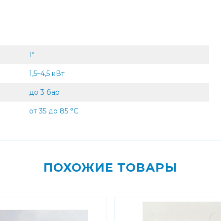
1"
1,5–4,5 кВт
до 3 бар
от 35 до 85 °C
ПОХОЖИЕ ТОВАРЫ