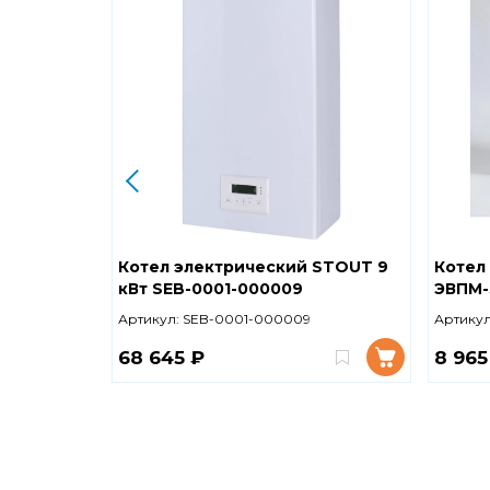
Котел электрический STOUT 9
Котел 
кВт SEB-0001-000009
ЭВПМ-
Артикул:
SEB-0001-000009
Артикул
68 645 ₽
8 965