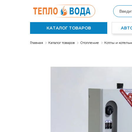
КАТАЛОГ ТОВАРОВ
АВТ
Главная
Каталог товаров
Отопление
Котлы и котель