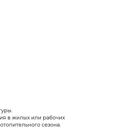
туры.
ния в жилых или рабочих
отопительного сезона.