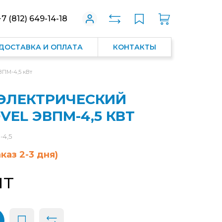
+7 (812) 649-14-18
ДОСТАВКА И ОПЛАТА
КОНТАКТЫ
ВПМ-4,5 кВт
ЭЛЕКТРИЧЕСКИЙ
VEL ЭВПМ-4,5 КВТ
-4,5
каз 2-3 дня)
шт