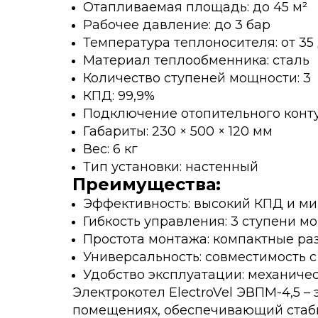
Отапливаемая площадь: до 45 м²
Рабочее давление: до 3 бар
Температура теплоносителя: от 35 
Материал теплообменника: сталь
Количество ступеней мощности: 3
КПД: 99,9%
Подключение отопительного контур
Габариты: 230 × 500 × 120 мм
Вес: 6 кг
Тип установки: настенный
Преимущества:
Эффективность: высокий КПД и м
Гибкость управления: 3 ступени м
Простота монтажа: компактные ра
Универсальность: совместимость 
Удобство эксплуатации: механиче
Электрокотел ElectroVel ЭВПМ-4,5 
помещениях, обеспечивающий стаби