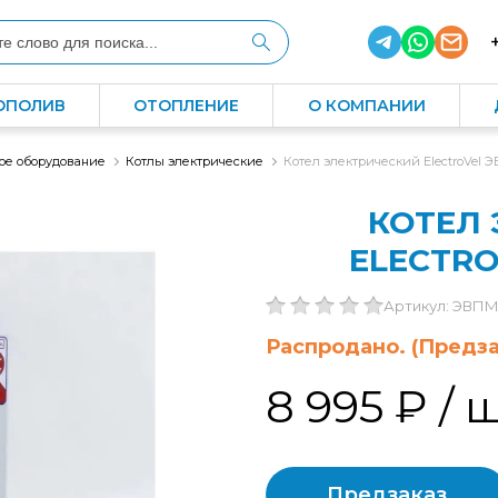
ОПОЛИВ
ОТОПЛЕНИЕ
О КОМПАНИИ
ное оборудование
Котлы электрические
Котел электрический ElectroVel Э
КОТЕЛ 
ELECTRO
Артикул: ЭВПМ
Распродано. (Предза
8 995 ₽
/ 
Предзаказ