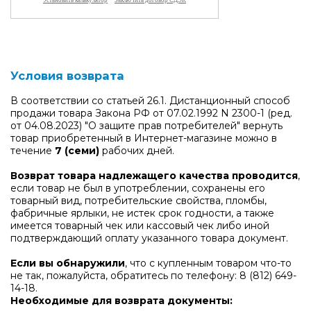
Условия возврата
В соответствии со статьей 26.1. Дистанционный способ
продажи товара Закона РФ от 07.02.1992 N 2300-1 (ред.
от 04.08.2023) "О защите прав потребителей" вернуть
товар приобретенный в Интернет-магазине можно в
течение
7 (семи)
рабочих дней.
Возврат товара надлежащего качества проводится
,
если товар не был в употреблении, сохранены его
товарный вид, потребительские свойства, пломбы,
фабричные ярлыки, не истек срок годности, а также
имеется товарный чек или кассовый чек либо иной
подтверждающий оплату указанного товара документ.
Если вы обнаружили
, что с купленным товаром что-то
не так, пожалуйста, обратитесь по телефону:
8 (812) 649-
14-18
.
Необходимые для возврата документы: