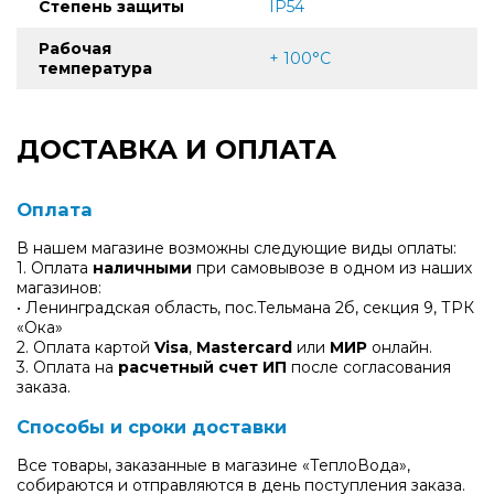
Степень защиты
IP54
Рабочая
+ 100°С
температура
ДОСТАВКА И ОПЛАТА
Оплата
В нашем магазине возможны следующие виды оплаты:
1. Оплата
наличными
при самовывозе в одном из наших
магазинов:
• Ленинградская область, пос.Тельмана 2б, секция 9, ТРК
«Ока»
2. Оплата картой
Visa
,
Mastercard
или
МИР
онлайн.
3. Оплата на
расчетный счет ИП
после согласования
заказа.
Способы и сроки доставки
Все товары, заказанные в магазине «ТеплоВода»,
собираются и отправляются в день поступления заказа.