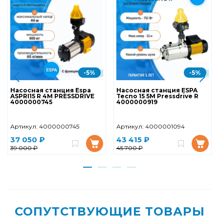
-5%
-5%
Насосная станция Espa
Насосная станция ESPA
ASPRI15 R 4M PRESSDRIVE
Tecno 15 5M Pressdrive R
4000000745
4000000919
Артикул:
4000000745
Артикул:
4000001094
37 050 ₽
43 415 ₽
39 000 ₽
45 700 ₽
СОПУТСТВУЮЩИЕ ТОВАРЫ