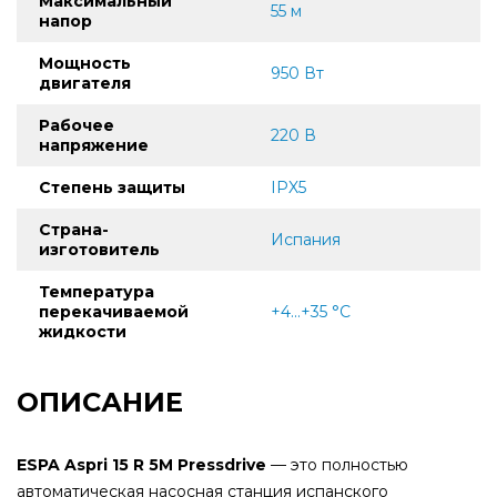
Максимальный
55 м
напор
Мощность
950 Вт
двигателя
Рабочее
220 В
напряжение
Степень защиты
IPX5
Страна-
Испания
изготовитель
Температура
перекачиваемой
+4...+35 °C
жидкости
ОПИСАНИЕ
ESPA Aspri 15 R 5M Pressdrive
— это полностью
автоматическая насосная станция испанского