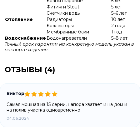
Краны шаровые
5 лет
Фитинги Stout
5 лет
Счетчики воды
5–6 лет
Отопление
Радиаторы
10 лет
Коллекторы
2 года
Мембранные баки
1 год
Водоснабжение
Водонагреватели
5–8 лет
Точный срок гарантии на конкретную модель указан в
паспорте изделия.
ОТЗЫВЫ (4)
Виктор
Самая мощная из 15 серии, напора хватает и на дом и
на полив участка одновременно
04.06.2024