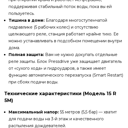
поддерживая стабильный поток воды, пока вы ей
пользуетесь.
Тишина в доме:
Благодаря многоступенчатой
гидравлике (5 рабочих колес) и отсутствию
щелкающего реле, станция работает крайне тихо. Ее
можно устанавливать в подсобном помещении внутри
дома.
Полная защита:
Вам не нужно докупать отдельные
реле защиты. Блок Pressdrive уже защищает двигатель
от «сухого хода» и гидроударов, а также имеет
функцию автоматического перезапуска (Smart Restart)
при сбоях подачи воды.
Технические характеристики (Модель 15 R
5M)
Максимальный напор:
55 метров (5,5 бар) — хватит
для подачи воды на 3-й этаж и качественного
распыления дождевателей.