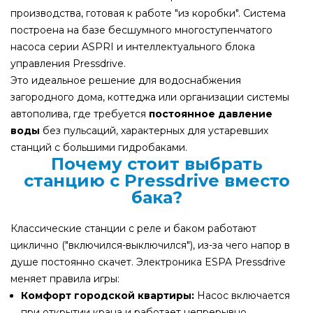
производства, готовая к работе "из коробки". Система
построена на базе бесшумного многоступенчатого
насоса серии ASPRI и интеллектуального блока
управления Pressdrive.
Это идеальное решение для водоснабжения
загородного дома, коттеджа или организации системы
автополива, где требуется
постоянное давление
воды
без пульсаций, характерных для устаревших
станций с большими гидробаками.
Почему стоит выбрать
станцию с Pressdrive вместо
бака?
Классические станции с реле и баком работают
циклично ("включился-выключился"), из-за чего напор в
душе постоянно скачет. Электроника ESPA Pressdrive
меняет правила игры:
Комфорт городской квартиры:
Насос включается
при открытии крана и работает непрерывно,