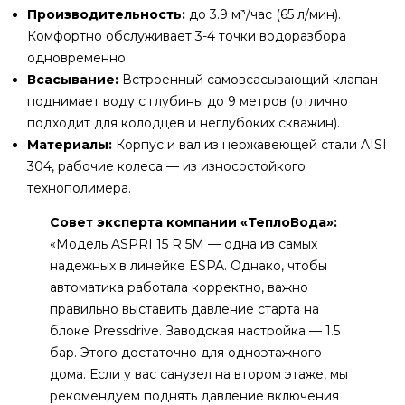
Производительность:
до 3.9 м³/час (65 л/мин).
Комфортно обслуживает 3-4 точки водоразбора
одновременно.
Всасывание:
Встроенный самовсасывающий клапан
поднимает воду с глубины до 9 метров (отлично
подходит для колодцев и неглубоких скважин).
Материалы:
Корпус и вал из нержавеющей стали AISI
304, рабочие колеса — из износостойкого
технополимера.
Совет эксперта компании «ТеплоВода»:
«Модель ASPRI 15 R 5M — одна из самых
надежных в линейке ESPA. Однако, чтобы
автоматика работала корректно, важно
правильно выставить давление старта на
блоке Pressdrive. Заводская настройка — 1.5
бар. Этого достаточно для одноэтажного
дома. Если у вас санузел на втором этаже, мы
рекомендуем поднять давление включения