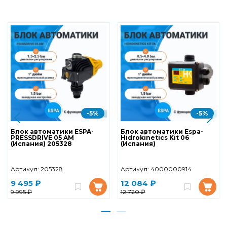
-5%
-5%
Блок автоматики ESPA-
Блок автоматики Espa-
PRESSDRIVE 05 AM
Hidrokinetics Kit 06
(Испания) 205328
(Испания)
Артикул:
205328
Артикул:
4000000914
9 495 ₽
12 084 ₽
9 995 ₽
12 720 ₽