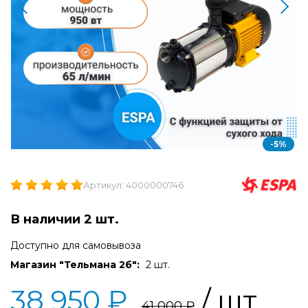
-5%
Артикул: 4000000746
В наличии 2 шт.
Доступно для самовывоза
Магазин "Тельмана 2б":
2 шт.
38 950 ₽
/ шт
41 000 ₽