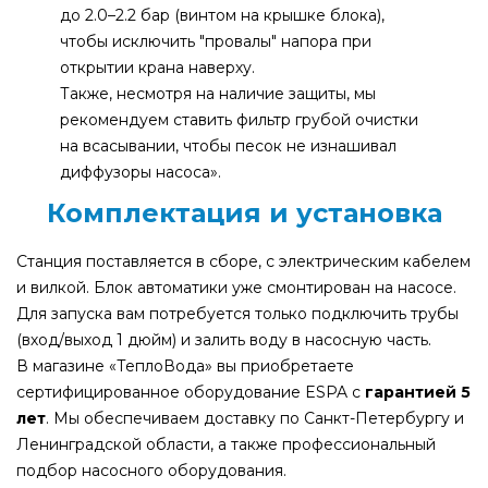
до 2.0–2.2 бар (винтом на крышке блока),
чтобы исключить "провалы" напора при
открытии крана наверху.
Также, несмотря на наличие защиты, мы
рекомендуем ставить
фильтр грубой очистки
на всасывании, чтобы песок не изнашивал
диффузоры насоса».
Комплектация и установка
Станция поставляется в сборе, с электрическим кабелем
и вилкой. Блок автоматики уже смонтирован на насосе.
Для запуска вам потребуется только подключить трубы
(вход/выход 1 дюйм) и залить воду в насосную часть.
В магазине «ТеплоВода» вы приобретаете
сертифицированное оборудование ESPA с
гарантией 5
лет
. Мы обеспечиваем доставку по Санкт-Петербургу и
Ленинградской области, а также профессиональный
подбор насосного оборудования.