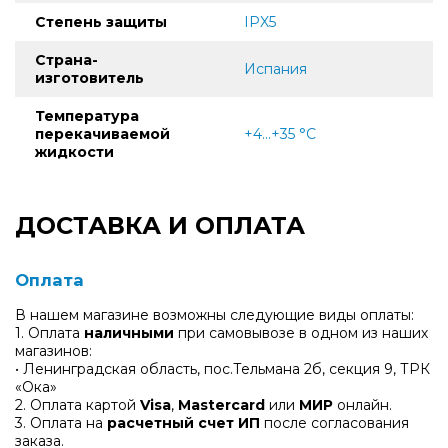
Степень защиты
IPX5
Страна-
Испания
изготовитель
Температура
перекачиваемой
+4...+35 °C
жидкости
ДОСТАВКА И ОПЛАТА
Оплата
В нашем магазине возможны следующие виды оплаты:
1. Оплата
наличными
при самовывозе в одном из наших
магазинов:
• Ленинградская область, пос.Тельмана 2б, секция 9, ТРК
«Ока»
2. Оплата картой
Visa
,
Mastercard
или
МИР
онлайн.
3. Оплата на
расчетный счет ИП
после согласования
заказа.