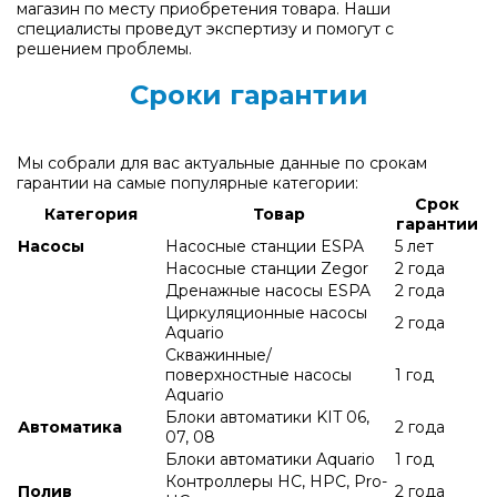
магазин по месту приобретения товара. Наши
специалисты проведут экспертизу и помогут с
решением проблемы.
Сроки гарантии
Мы собрали для вас актуальные данные по срокам
гарантии на самые популярные категории:
Срок
Категория
Товар
гарантии
Насосы
Насосные станции ESPA
5 лет
Насосные станции Zegor
2 года
Дренажные насосы ESPA
2 года
Циркуляционные насосы
2 года
Aquario
Скважинные/
поверхностные насосы
1 год
Aquario
Блоки автоматики KIT 06,
Автоматика
2 года
07, 08
Блоки автоматики Aquario
1 год
Контроллеры HC, HPC, Pro-
Полив
2 года