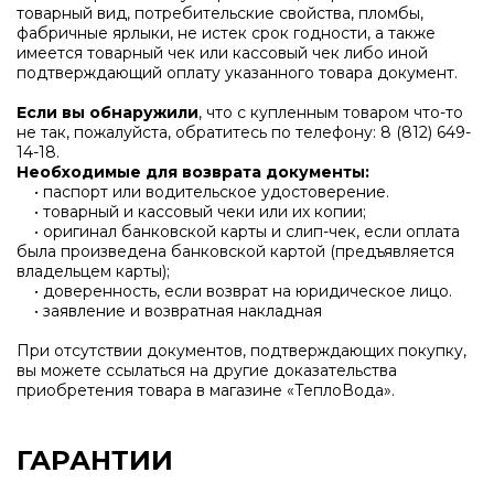
товарный вид, потребительские свойства, пломбы,
фабричные ярлыки, не истек срок годности, а также
имеется товарный чек или кассовый чек либо иной
подтверждающий оплату указанного товара документ.
Если вы обнаружили
, что с купленным товаром что-то
не так, пожалуйста, обратитесь по телефону:
8 (812) 649-
14-18
.
Необходимые для возврата документы:
• паспорт или водительское удостоверение.
• товарный и кассовый чеки или их копии;
• оригинал банковской карты и слип-чек, если оплата
была произведена банковской картой (предъявляется
владельцем карты);
• доверенность, если возврат на юридическое лицо.
• заявление и возвратная накладная
При отсутствии документов, подтверждающих покупку,
вы можете ссылаться на другие доказательства
приобретения товара в магазине «ТеплоВода».
ГАРАНТИИ