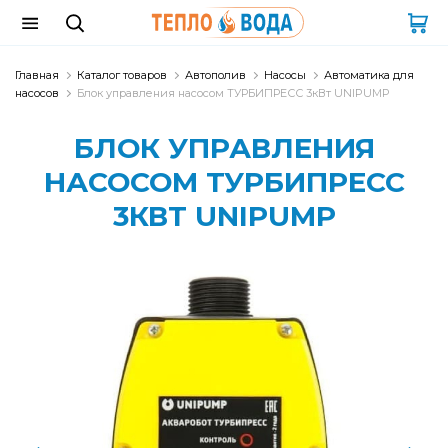
Главная
Каталог товаров
Автополив
Насосы
Автоматика для
насосов
Блок управления насосом ТУРБИПРЕСС 3кВт UNIPUMP
БЛОК УПРАВЛЕНИЯ
НАСОСОМ ТУРБИПРЕСС
3КВТ UNIPUMP