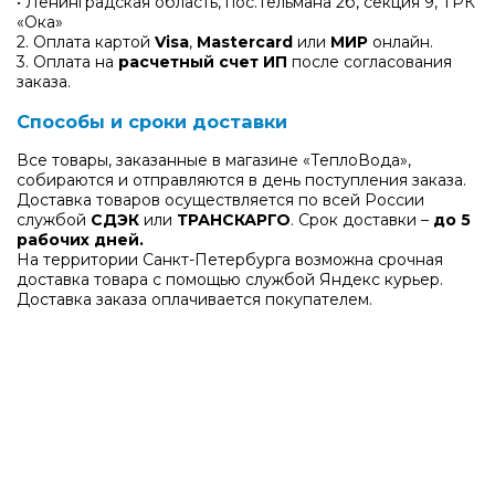
• Ленинградская область, пос.Тельмана 2б, секция 9, ТРК
«Ока»
2. Оплата картой
Visa
,
Mastercard
или
МИР
онлайн.
3. Оплата на
расчетный счет ИП
после согласования
заказа.
Способы и сроки доставки
Все товары, заказанные в магазине «ТеплоВода»,
собираются и отправляются в день поступления заказа.
Доставка товаров осуществляется по всей России
службой
СДЭК
или
ТРАНСКАРГО
. Срок доставки –
до 5
рабочих дней.
На территории Санкт-Петербурга возможна срочная
доставка товара с помощью службой Яндекс курьер.
Доставка заказа оплачивается покупателем.