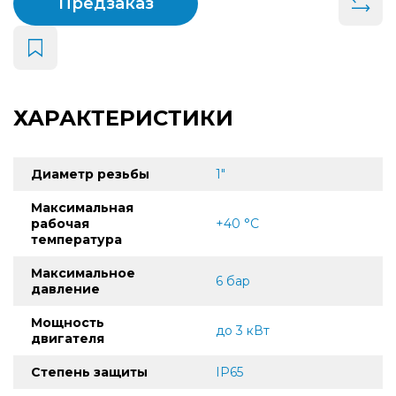
Предзаказ
ХАРАКТЕРИСТИКИ
Диаметр резьбы
1"
Максимальная
рабочая
+40 °C
температура
Максимальное
6 бар
давление
Мощность
до 3 кВт
двигателя
Степень защиты
IP65