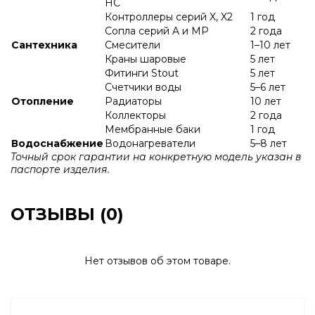
HC
Контроллеры серий X, X2
1 год
Сопла серий A и МР
2 года
Сантехника
Смесители
1–10 лет
Краны шаровые
5 лет
Фитинги Stout
5 лет
Счетчики воды
5–6 лет
Отопление
Радиаторы
10 лет
Коллекторы
2 года
Мембранные баки
1 год
Водоснабжение
Водонагреватели
5–8 лет
Точный срок гарантии на конкретную модель указан в
паспорте изделия.
ОТЗЫВЫ (0)
Нет отзывов об этом товаре.