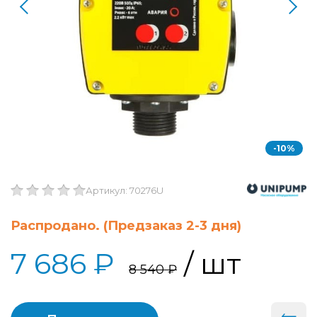
-10%
Артикул: 70276U
Распродано. (Предзаказ 2-3 дня)
7 686 ₽
/ шт
8 540 ₽