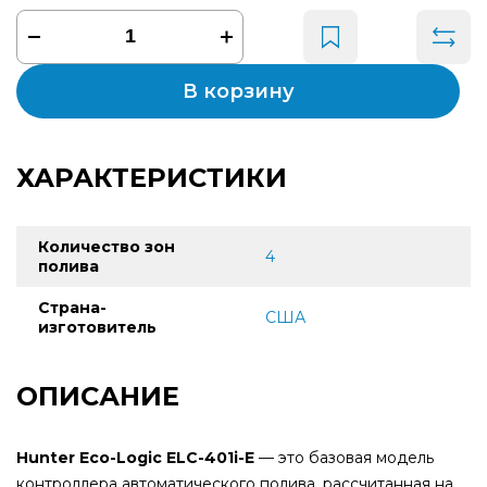
В корзину
ХАРАКТЕРИСТИКИ
Количество зон
4
полива
Страна-
США
изготовитель
ОПИСАНИЕ
Hunter Eco-Logic ELC-401i-E
— это базовая модель
контроллера автоматического полива, рассчитанная на