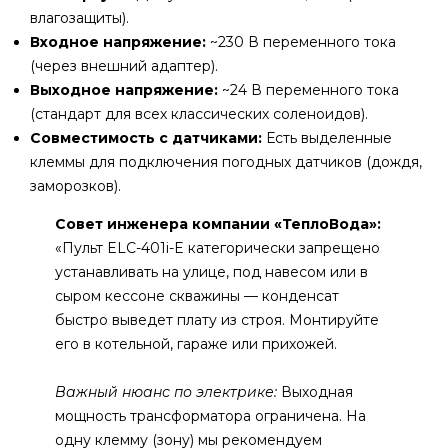
влагозащиты).
Входное напряжение:
~230 В переменного тока
(через внешний адаптер).
Выходное напряжение:
~24 В переменного тока
(стандарт для всех классических соленоидов).
Совместимость с датчиками:
Есть выделенные
клеммы для подключения погодных датчиков (дождя,
заморозков).
Совет инженера компании «ТеплоВода»:
«Пульт ELC-401i-E категорически запрещено
устанавливать на улице, под навесом или в
сыром кессоне скважины — конденсат
быстро выведет плату из строя. Монтируйте
его в котельной, гараже или прихожей.
Важный нюанс по электрике:
Выходная
мощность трансформатора ограничена. На
одну клемму (зону) мы рекомендуем