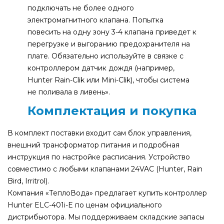
подключать не более одного
электромагнитного клапана. Попытка
повесить на одну зону 3-4 клапана приведет к
перегрузке и выгоранию предохранителя на
плате. Обязательно используйте в связке с
контроллером датчик дождя (например,
Hunter Rain-Clik или Mini-Clik), чтобы система
не поливала в ливень».
Комплектация и покупка
В комплект поставки входит сам блок управления,
внешний трансформатор питания и подробная
инструкция по настройке расписания. Устройство
совместимо с любыми клапанами 24VAC (Hunter, Rain
Bird, Irritrol).
Компания «ТеплоВода» предлагает купить контроллер
Hunter ELC-401i-E по ценам официального
дистрибьютора. Мы поддерживаем складские запасы