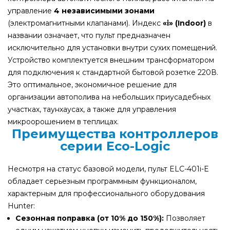
управление
4 независимыми зонами
(электромагнитными клапанами). Индекс
«i» (Indoor)
в
названии означает, что пульт предназначен
исключительно для установки внутри сухих помещений.
Устройство комплектуется внешним трансформатором
для подключения к стандартной бытовой розетке 220В.
Это оптимальное, экономичное решение для
организации автополива на небольших приусадебных
участках, таунхаусах, а также для управления
микроорошением в теплицах.
Преимущества контроллеров
серии Eco-Logic
Несмотря на статус базовой модели, пульт ELC-401i-E
обладает серьезным программным функционалом,
характерным для профессионального оборудования
Hunter:
Сезонная поправка (от 10% до 150%):
Позволяет