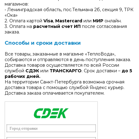
магазинов:
• Ленинградская область, пос.Тельмана 2б, секция 9, ТРК
«Ока»
2. Оплата картой
Visa
,
Mastercard
или
МИР
онлайн.
3. Оплата на
расчетный счет ИП
после согласования
заказа.
Способы и сроки доставки
Все товары, заказанные в магазине «ТеплоВода»,
собираются и отправляются в день поступления заказа.
Доставка товаров осуществляется по всей России
службой
СДЭК
или
ТРАНСКАРГО
. Срок доставки –
до 5
рабочих дней.
На территории Санкт-Петербурга возможна срочная
доставка товара с помощью службой Яндекс курьер.
Доставка заказа оплачивается покупателем.