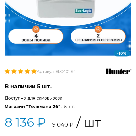
-10%
Артикул: ELC401iE-1
В наличии 5 шт.
Доступно для самовывоза
Магазин "Тельмана 2б":
5 шт.
8 136 ₽
/ шт
9 040 ₽