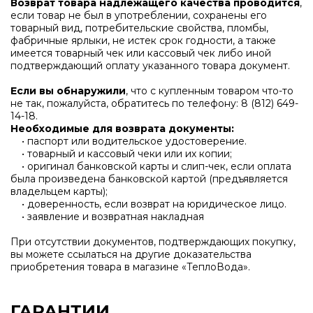
Возврат товара надлежащего качества проводится
,
если товар не был в употреблении, сохранены его
товарный вид, потребительские свойства, пломбы,
фабричные ярлыки, не истек срок годности, а также
имеется товарный чек или кассовый чек либо иной
подтверждающий оплату указанного товара документ.
Если вы обнаружили
, что с купленным товаром что-то
не так, пожалуйста, обратитесь по телефону:
8 (812) 649-
14-18
.
Необходимые для возврата документы:
• паспорт или водительское удостоверение.
• товарный и кассовый чеки или их копии;
• оригинал банковской карты и слип-чек, если оплата
была произведена банковской картой (предъявляется
владельцем карты);
• доверенность, если возврат на юридическое лицо.
• заявление и возвратная накладная
При отсутствии документов, подтверждающих покупку,
вы можете ссылаться на другие доказательства
приобретения товара в магазине «ТеплоВода».
ГАРАНТИИ