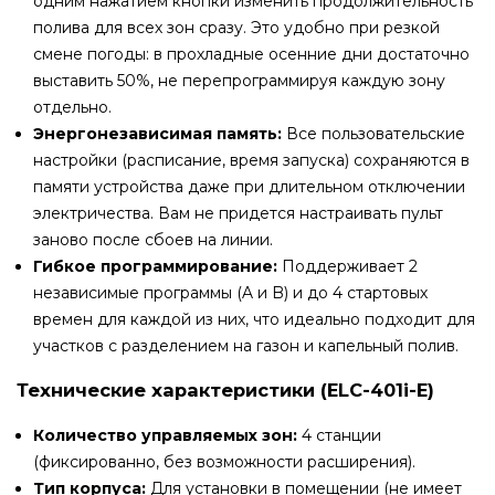
одним нажатием кнопки изменить продолжительность
полива для всех зон сразу. Это удобно при резкой
смене погоды: в прохладные осенние дни достаточно
выставить 50%, не перепрограммируя каждую зону
отдельно.
Энергонезависимая память:
Все пользовательские
настройки (расписание, время запуска) сохраняются в
памяти устройства даже при длительном отключении
электричества. Вам не придется настраивать пульт
заново после сбоев на линии.
Гибкое программирование:
Поддерживает 2
независимые программы (A и B) и до 4 стартовых
времен для каждой из них, что идеально подходит для
участков с разделением на газон и капельный полив.
Технические характеристики (ELC-401i-E)
Количество управляемых зон:
4 станции
(фиксированно, без возможности расширения).
Тип корпуса:
Для установки в помещении (не имеет