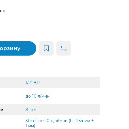
 шт.
корзину
1/2" ВР
до 10 л/мин
ие
8 атм
Slim Line 10 дюймов (h - 254 мм ±
1 мм)