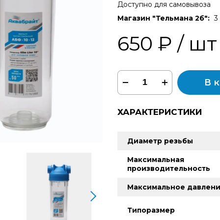
Доступно для самовывоза
Магазин "Тельмана 2б":
3
650 ₽
/ шт
В 
ХАРАКТЕРИСТИКИ
Диаметр резьбы
Максимальная
производительность
Максимальное давлен
Типоразмер