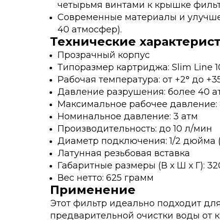
четырьмя винтами к крышке фильт
Современные материалы и улучшен
40 атмосфер).
Технические характерис
Прозрачный корпус
Типоразмер картриджа: Slim Line 10
Рабочая температура: от +2° до +3
Давление разрушения: более 40 а
Максимальное рабочее давление: 
Номинальное давление: 3 атм
Производительность: до 10 л/мин
Диаметр подключения: 1/2 дюйма (
Латунная резьбовая вставка
Габаритные размеры (В х Ш х Г): 320
Вес нетто: 625 грамм
Применение
Этот фильтр идеально подходит дл
предварительной очистки воды от к