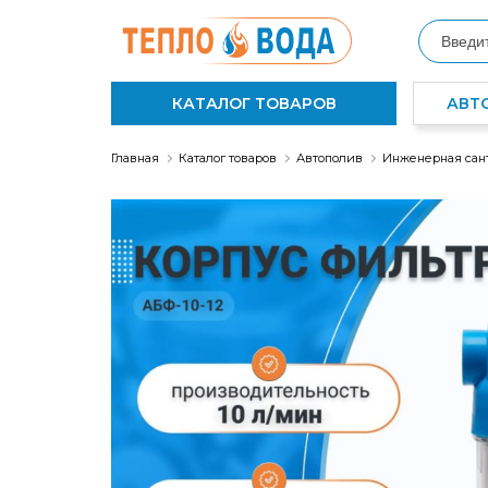
КАТАЛОГ ТОВАРОВ
АВТ
Главная
Каталог товаров
Автополив
Инженерная сан