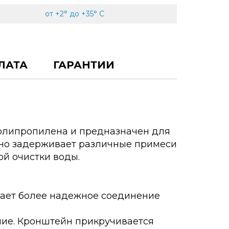
от +2° до +35° С
ЛАТА
ГАРАНТИИ
полипропилена и предназначен для
вно задерживает различные примеси
й очистки воды.
вает более надежное соединение
ние. Кронштейн прикручивается