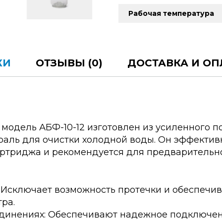
Рабочая температура
КИ
ОТЗЫВЫ (0)
ДОСТАВКА И ОП
одель АБФ-10-12 изготовлен из усиленного 
раль для очистки холодной воды. Он эффекти
артриджа и рекомендуется для предварительно
: Исключает возможность протечки и обеспечи
ра.
оединениях: Обеспечивают надежное подключе