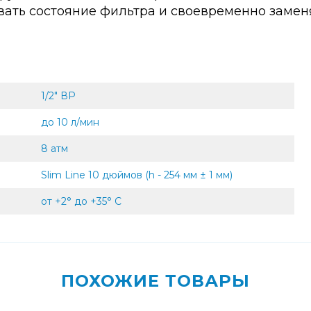
вать состояние фильтра и своевременно замен
1/2" ВР
до 10 л/мин
8 атм
Slim Line 10 дюймов (h - 254 мм ± 1 мм)
от +2° до +35° С
ПОХОЖИЕ ТОВАРЫ