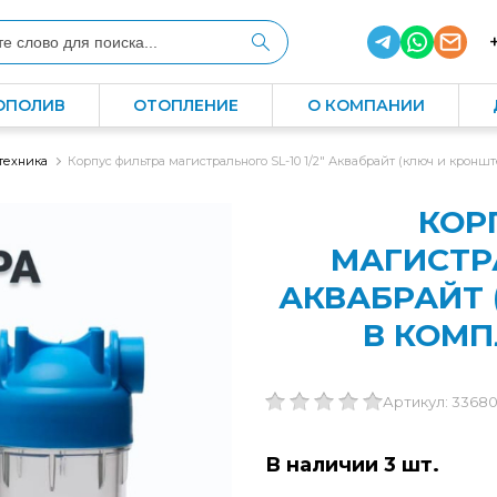
ОПОЛИВ
ОТОПЛЕНИЕ
О КОМПАНИИ
техника
Корпус фильтра магистрального SL-10 1/2" Аквабрайт (ключ и кроншт
КОР
МАГИСТРА
АКВАБРАЙТ 
В КОМПЛ
Артикул: 3368
В наличии 3 шт.