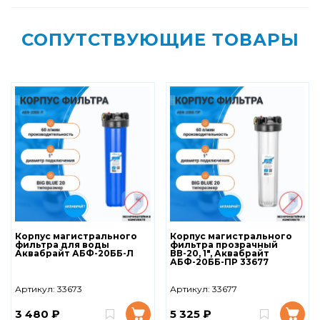
СОПУТСТВУЮЩИЕ ТОВАРЫ
Корпус магистрального
Корпус магистрального
фильтра для воды
фильтра прозрачный
Аквабрайт АБФ-20ББ-Л
ВВ-20, 1", Аквабрайт
АБФ-20ББ-ПР 33677
Артикул:
33673
Артикул:
33677
3 480 ₽
5 325 ₽