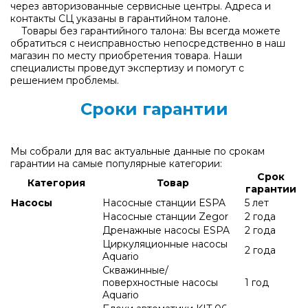
через авторизованные сервисные центры. Адреса и
контакты СЦ указаны в гарантийном талоне.
Товары без гарантийного талона: Вы всегда можете
обратиться с неисправностью непосредственно в наш
магазин по месту приобретения товара. Наши
специалисты проведут экспертизу и помогут с
решением проблемы.
Сроки гарантии
Мы собрали для вас актуальные данные по срокам
гарантии на самые популярные категории:
Срок
Категория
Товар
гарантии
Насосы
Насосные станции ESPA
5 лет
Насосные станции Zegor
2 года
Дренажные насосы ESPA
2 года
Циркуляционные насосы
2 года
Aquario
Скважинные/
поверхностные насосы
1 год
Aquario