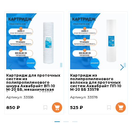
Картридж для проточных
Картридж из
систем из
полипропиленового
полипропиленового
волокна для проточных
шнура Аквабрайт ВП-10
систем Аквабрайт ПП-10
М-20 ББ, механическая
М-20 ББ 33578
(грубая очистка) 33558
Артикул:
33558
Артикул:
33578
850 ₽
525 ₽