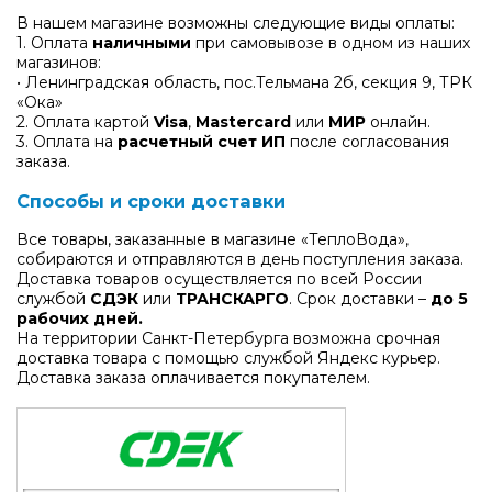
В нашем магазине возможны следующие виды оплаты:
1. Оплата
наличными
при самовывозе в одном из наших
магазинов:
• Ленинградская область, пос.Тельмана 2б, секция 9, ТРК
«Ока»
2. Оплата картой
Visa
,
Mastercard
или
МИР
онлайн.
3. Оплата на
расчетный счет ИП
после согласования
заказа.
Способы и сроки доставки
Все товары, заказанные в магазине «ТеплоВода»,
собираются и отправляются в день поступления заказа.
Доставка товаров осуществляется по всей России
службой
СДЭК
или
ТРАНСКАРГО
. Срок доставки –
до 5
рабочих дней.
На территории Санкт-Петербурга возможна срочная
доставка товара с помощью службой Яндекс курьер.
Доставка заказа оплачивается покупателем.