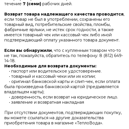
течение
7 (семи)
рабочих дней.
Возврат товара надлежащего качества проводится
,
если товар не был в употреблении, сохранены его
товарный вид, потребительские свойства, пломбы,
фабричные ярлыки, не истек срок годности, а также
имеется товарный чек или кассовый чек либо иной
подтверждающий оплату указанного товара документ.
Если вы обнаружили
, что с купленным товаром что-то
не так, пожалуйста, обратитесь по телефону:
8 (812) 649-
14-18
.
Необходимые для возврата документы:
• паспорт или водительское удостоверение.
• товарный и кассовый чеки или их копии;
• оригинал банковской карты и слип-чек, если оплата
была произведена банковской картой (предъявляется
владельцем карты);
• доверенность, если возврат на юридическое лицо.
• заявление и возвратная накладная
При отсутствии документов, подтверждающих покупку,
вы можете ссылаться на другие доказательства
приобретения товара в магазине «ТеплоВода».