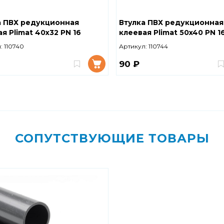
а ПВХ редукционная
Втулка ПВХ редукционная
я Plimat 40x32 PN 16
клеевая Plimat 50x40 PN 1
:
110740
Артикул:
110744
90 ₽
СОПУТСТВУЮЩИЕ ТОВАРЫ