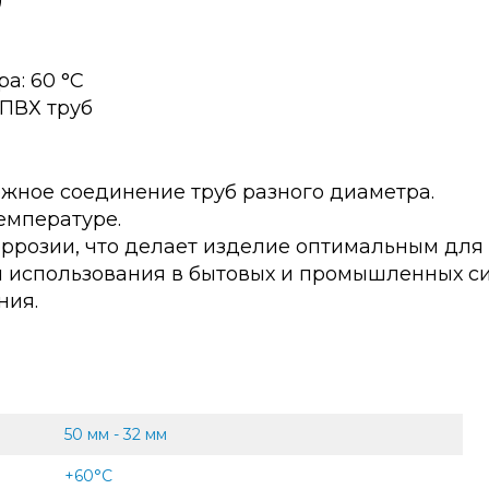
м
а: 60 °С
ПВХ труб
жное соединение труб разного диаметра.
емпературе.
коррозии, что делает изделие оптимальным для
я использования в бытовых и промышленных с
ния.
50 мм - 32 мм
+60°С