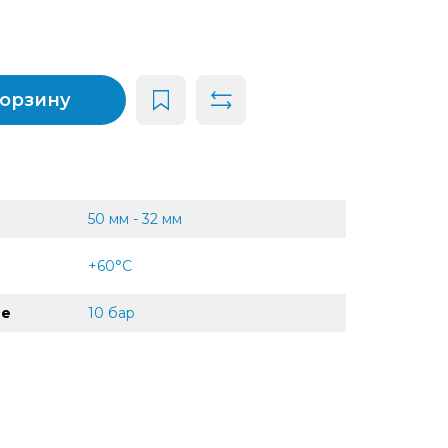
корзину
50 мм - 32 мм
+60°С
ие
10 бар