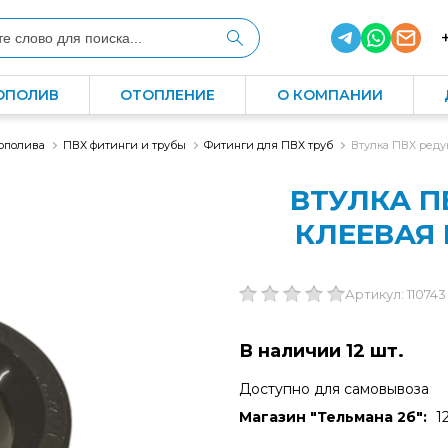
ОПОЛИВ
ОТОПЛЕНИЕ
О КОМПАНИИ
ополива
ПВХ фитинги и трубы
Фитинги для ПВХ труб
Втулка ПВХ редук
ВТУЛКА П
КЛЕЕВАЯ 
Артикул: 110743
В наличии 12 шт.
Доступно для самовывоза
Магазин "Тельмана 2б":
1