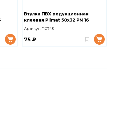
Втулка ПВХ редукционная
6
клеевая Plimat 50x32 PN 16
Артикул:
110743
75 ₽