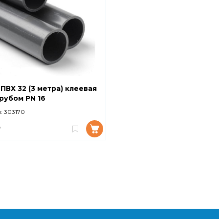
ПВХ 32 (3 метра) клеевая
рубом PN 16
:
303170
₽