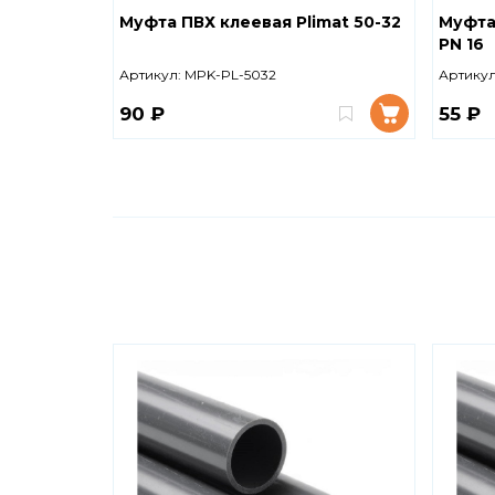
Муфта ПВХ клеевая Plimat 50-32
Муфта 
PN 16
Артикул:
MPK-PL-5032
Артикул
90 ₽
55 ₽