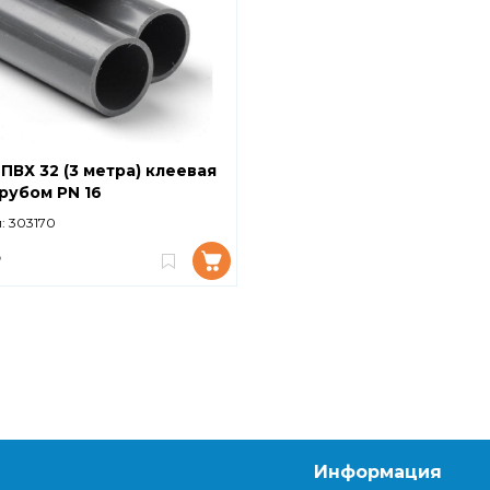
ПВХ 32 (3 метра) клеевая
рубом PN 16
:
303170
₽
Информация