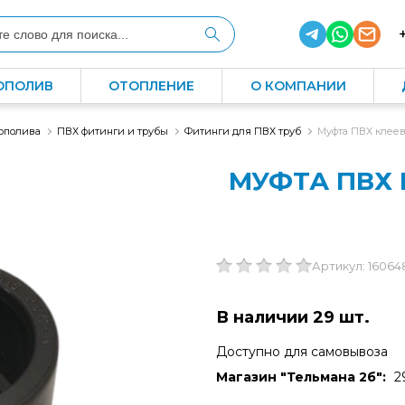
ОПОЛИВ
ОТОПЛЕНИЕ
О КОМПАНИИ
ополива
ПВХ фитинги и трубы
Фитинги для ПВХ труб
Муфта ПВХ клеева
МУФТА ПВХ 
Артикул: 16064
В наличии 29 шт.
Доступно для самовывоза
Магазин "Тельмана 2б":
2