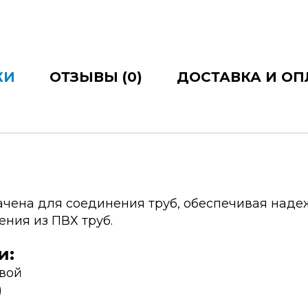
КИ
ОТЗЫВЫ (0)
ДОСТАВКА И ОП
ачена для соединения труб, обеспечивая наде
ния из ПВХ труб.
и:
евой
)