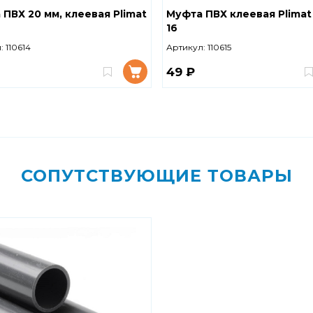
ПВХ 20 мм, клеевая Plimat
Муфта ПВХ клеевая Plimat
16
:
110614
Артикул:
110615
49 ₽
СОПУТСТВУЮЩИЕ ТОВАРЫ