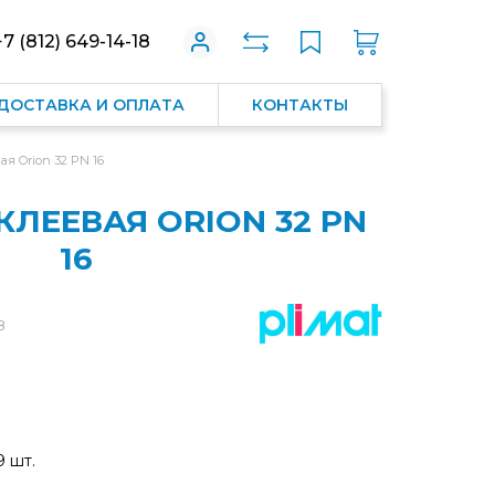
+7 (812) 649-14-18
ДОСТАВКА И ОПЛАТА
КОНТАКТЫ
я Orion 32 PN 16
КЛЕЕВАЯ ORION 32 PN
16
8
9 шт.