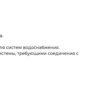
а.
для систем водоснабжения.
системы, требующими соединения с