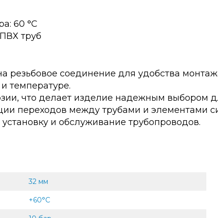
а: 60 °С
ПВХ труб
а резьбовое соединение для удобства монтаж
 и температуре.
розии, что делает изделие надежным выбором 
ации переходов между трубами и элементами 
 установку и обслуживание трубопроводов.
32 мм
+60°С