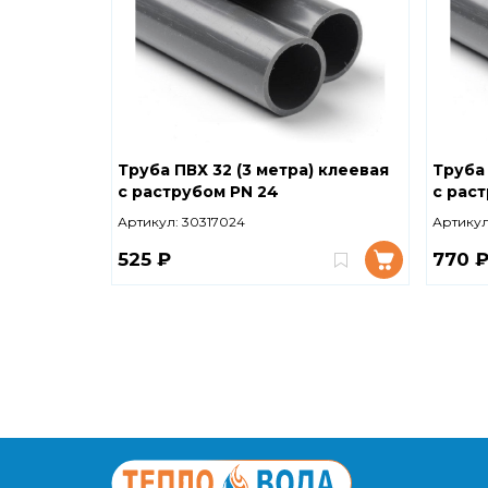
Труба ПВХ 32 (3 метра) клеевая
Труба 
с раструбом PN 24
с раст
Артикул:
30317024
Артикул
525 ₽
770 