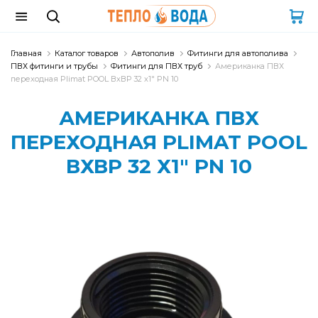
Главная
Каталог товаров
Автополив
Фитинги для автополива
ПВХ фитинги и трубы
Фитинги для ПВХ труб
Американка ПВХ
переходная Plimat POOL ВхВР 32 х1" PN 10
АМЕРИКАНКА ПВХ
ПЕРЕХОДНАЯ PLIMAT POOL
ВХВР 32 Х1" PN 10