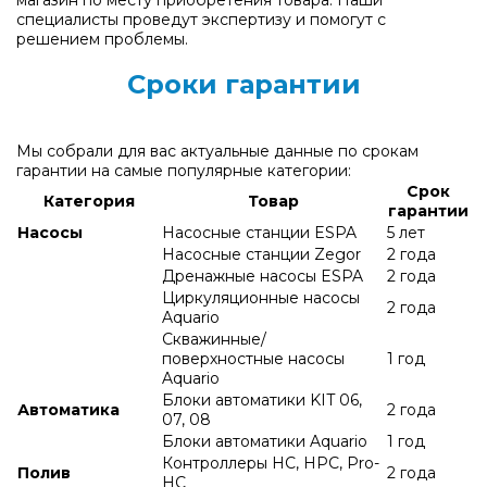
специалисты проведут экспертизу и помогут с
решением проблемы.
Сроки гарантии
Мы собрали для вас актуальные данные по срокам
гарантии на самые популярные категории:
Срок
Категория
Товар
гарантии
Насосы
Насосные станции ESPA
5 лет
Насосные станции Zegor
2 года
Дренажные насосы ESPA
2 года
Циркуляционные насосы
2 года
Aquario
Скважинные/
поверхностные насосы
1 год
Aquario
Блоки автоматики KIT 06,
Автоматика
2 года
07, 08
Блоки автоматики Aquario
1 год
Контроллеры HC, HPC, Pro-
Полив
2 года
HC