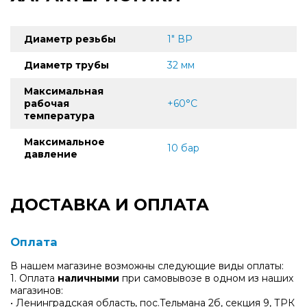
Диаметр резьбы
1" ВР
Диаметр трубы
32 мм
Максимальная
рабочая
+60°С
температура
Максимальное
10 бар
давление
ДОСТАВКА И ОПЛАТА
Оплата
В нашем магазине возможны следующие виды оплаты:
1. Оплата
наличными
при самовывозе в одном из наших
магазинов:
• Ленинградская область, пос.Тельмана 2б, секция 9, ТРК