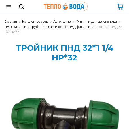
Главная
Каталог товаров
Автополив
Фитинги для автополива
ПНД фитинги и трубы
Пластиковые ПНД фитинги
Тройник ПНД 32*1
1/4 НР*32
ТРОЙНИК ПНД 32*1 1/4
НР*32