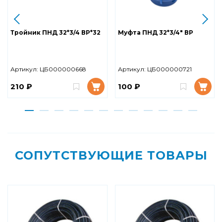
Тройник ПНД 32*3/4 ВР*32
Муфта ПНД 32*3/4" ВР
Артикул:
ЦБ000000668
Артикул:
ЦБ000000721
210 ₽
100 ₽
СОПУТСТВУЮЩИЕ ТОВАРЫ