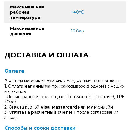
Максимальная
рабочая
+40°С
температура
Максимальное
16 бар
давление
ДОСТАВКА И ОПЛАТА
Оплата
В нашем магазине возможны следующие виды оплаты:
1. Оплата
наличными
при самовывозе в одном из наших
магазинов:
• Ленинградская область, пос.Тельмана 2б, секция 9, ТРК
«Ока»
2. Оплата картой
Visa
,
Mastercard
или
МИР
онлайн.
3. Оплата на
расчетный счет ИП
после согласования
заказа.
Способы и сроки доставки